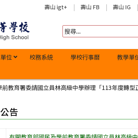
壽山 igt+
壽山 FB
壽山 IG
政單位
校務系統
學校行事曆
教學單
學前教育署委請國立員林高級中學辦理「113年度轉型
園公告
有關教育部國民及學前教育署委請國立員林高級中