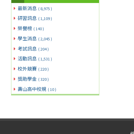
最新消息
( 8,975 )
研習訊息
( 1,109 )
榮譽榜
( 140 )
學生消息
( 2,045 )
考試訊息
( 204 )
活動訊息
( 1,531 )
校外競賽
( 220 )
獎助學金
( 320 )
壽山高中校規
( 10 )