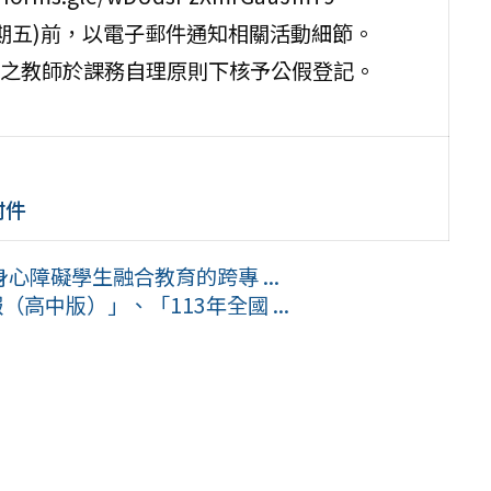
(星期五)前，以電子郵件通知相關活動細節。
之教師於課務自理原則下核予公假登記。
附件
障礙學生融合教育的跨專 ...
高中版）」、「113年全國 ...