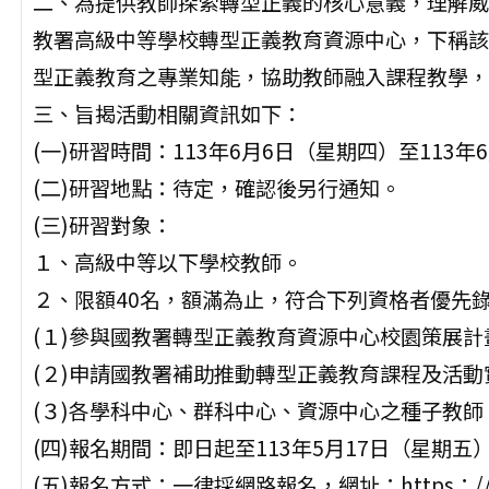
二、為提供教師探索轉型正義的核心意義，理解威
教署高級中等學校轉型正義教育資源中心，下稱該
型正義教育之專業知能，協助教師融入課程教學，
三、旨揭活動相關資訊如下：
(一)研習時間：113年6月6日（星期四）至113
(二)研習地點：待定，確認後另行通知。
(三)研習對象：
１、高級中等以下學校教師。
２、限額40名，額滿為止，符合下列資格者優先
(１)參與國教署轉型正義教育資源中心校園策展
(２)申請國教署補助推動轉型正義教育課程及活
(３)各學科中心、群科中心、資源中心之種子教師
(四)報名期間：即日起至113年5月17日（星期五
(五)報名方式：一律採網路報名，網址：https：//for