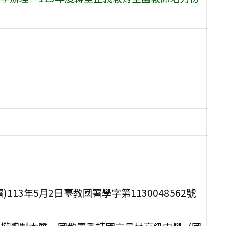
13年5月2日臺教國署學字第1130048562號