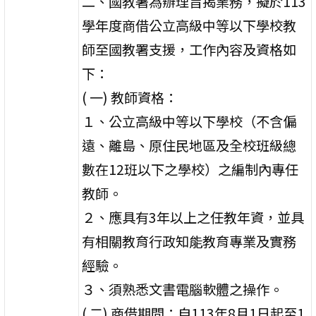
二、國教署為辦理旨揭業務，擬於113
學年度商借公立高級中等以下學校教
師至國教署支援，工作內容及資格如
下：
( 一) 教師資格：
１、公立高級中等以下學校（不含偏
遠、離島、原住民地區及全校班級總
數在12班以下之學校）之編制內專任
教師。
２、應具有3年以上之任教年資，並具
有相關教育行政知能教育專業及實務
經驗。
３、須熟悉文書電腦軟體之操作。
( 二) 商借期間：自113年8月1日起至1