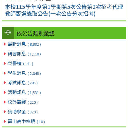
本校115學年度第1學期第5次公告第2次招考代理
教師甄選錄取公告(一次公告分次招考)
依公告類別彙總
最新消息
( 8,992 )
研習訊息
( 1,110 )
榮譽榜
( 141 )
學生消息
( 2,048 )
考試訊息
( 205 )
活動訊息
( 1,531 )
校外競賽
( 220 )
獎助學金
( 320 )
壽山高中校規
( 10 )