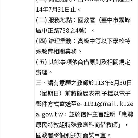
14年7月31日止。
( 三) 服務地點：國教署（臺中市霧峰
區中正路738之4號）。
( 四) 辦理業務：高級中等以下學校特
殊教育相關業務。
( 五) 其餘事項依商借原則及相關規定
辦理。
三、請有意願之教師於113年6月30日
（星期日）前將簡歷表電 子檔以電子
郵件方式寄送至e- 1191@mai l . k12e
a. gov. t w，並於信件主旨註明「應聘
原民特教組特殊教育科商借教師」，
國教署將個別通知面試事宜。