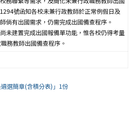
校務聯繫等需求，及簡化未兼行政職務教師出國
021294號函知各校未兼行政教師於正常例假日及
師倘有出國需求，仍需完成出國備查程序。
尚未建置完成出國報備單功能，惟各校仍得考量
行政職務教師出國備查程序。
遴選簡章(含積分表)」1份