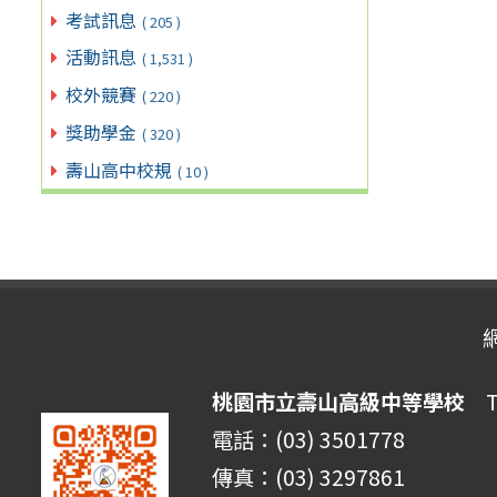
考試訊息
( 205 )
活動訊息
( 1,531 )
校外競賽
( 220 )
獎助學金
( 320 )
壽山高中校規
( 10 )
桃園市立壽山高級中等學校
Ta
電話：(03) 3501778
傳真：(03) 3297861