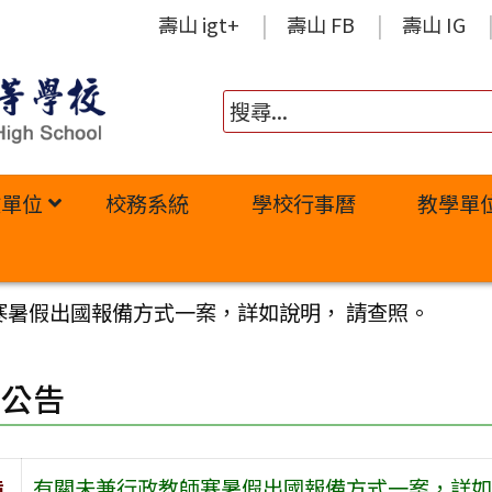
壽山 igt+
壽山 FB
壽山 IG
政單位
校務系統
學校行事曆
教學單
寒暑假出國報備方式一案，詳如說明， 請查照。
園公告
旨
有關未兼行政教師寒暑假出國報備方式一案，詳如