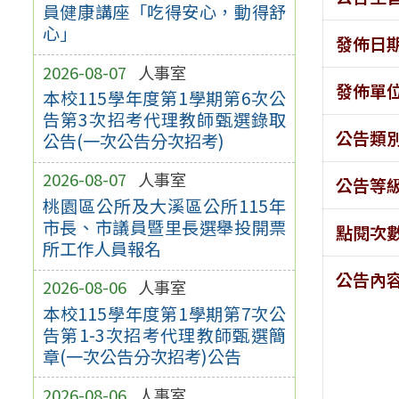
員健康講座「吃得安心，動得舒
心」
發佈日
2026-08-07
人事室
發佈單
本校115學年度第1學期第6次公
告第3次招考代理教師甄選錄取
公告類
公告(一次公告分次招考)
2026-08-07
人事室
公告等
桃園區公所及大溪區公所115年
市長、市議員暨里長選舉投開票
點閱次
所工作人員報名
公告內
2026-08-06
人事室
本校115學年度第1學期第7次公
告第1-3次招考代理教師甄選簡
章(一次公告分次招考)公告
2026-08-06
人事室