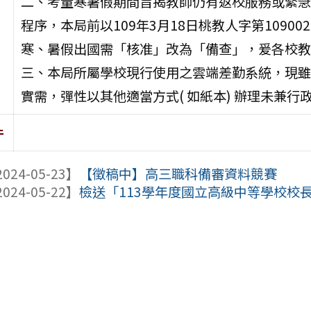
二、考量寒暑假期間旨揭教師仍有返校服務或緊急
程序，本局前以109年3月18日桃教人字第1090
寒、暑假出國需「核准」改為「備查」，爰各校教
三、本局所屬學校現行使用之雲端差勤系統，現雖
實需，彈性以其他適當方式( 如紙本) 辦理未兼
件
024-05-23】
【徵稿中】高三職科備審資料競賽
024-05-22】
檢送「113學年度國立高級中等學校校長