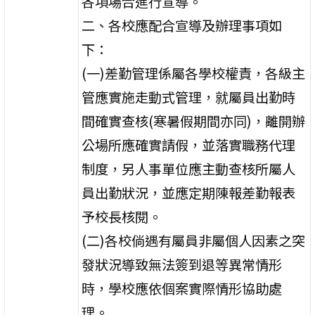
各項場合進行宣導。
二、各校應配合宣導及辦理事項如
下：
(一)差勤管理係屬各學校權責，各級主
管應實施走動式管理，就屬員出勤時
間確實查核(寒暑假期間亦同)，離開辦
公場所應確實請假，並落實職務代理
制度，另人事單位應主動查核所屬人
員出勤狀況，並應定期陳報差勤報表
予校長核閱。
(二)各校倘遇有屬員非屬個人因素之突
發狀況導致無法簽到退等異常情形
時，學校應依個案實際情形協助處
理。