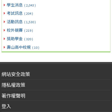
學生消息
( 2,043 )
考試訊息
( 204 )
活動訊息
( 1,530 )
校外競賽
( 219 )
獎助學金
( 320 )
壽山高中校規
( 10 )
網站安全政策
隱私權政策
著作權聲明
登入