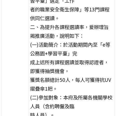
習平臺」選定「工作
者的職業安全衛生保障」等13門課程
供同仁選讀。
二、為提升各課程選讀率，爰辦理旨
揭推廣活動，說明如下：
(一)活動簡介：於活動期間內至「e等
公務園+學習平臺」完
成上述所有課程選讀並取得認證者，
即獲得抽獎機會，
獲獎名額總計50人，每人可獲得抗UV
摺疊傘1把。
(二)參加對象：本府及所屬各機關學校
人員（含約聘僱及臨
時人員）。