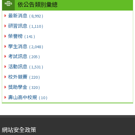
依公告類別彙總
最新消息
( 8,992 )
研習訊息
( 1,110 )
榮譽榜
( 141 )
學生消息
( 2,048 )
考試訊息
( 205 )
活動訊息
( 1,531 )
校外競賽
( 220 )
獎助學金
( 320 )
壽山高中校規
( 10 )
網站安全政策