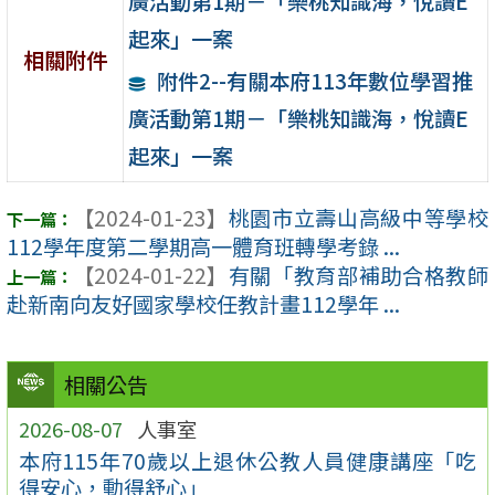
廣活動第1期－「樂桃知識海，悅讀E
起來」一案
相關附件
附件2--有關本府113年數位學習推
廣活動第1期－「樂桃知識海，悅讀E
起來」一案
【2024-01-23】
桃園市立壽山高級中等學校
112學年度第二學期高一體育班轉學考錄 ...
【2024-01-22】
有關「教育部補助合格教師
赴新南向友好國家學校任教計畫112學年 ...
相關公告
2026-08-07
人事室
本府115年70歲以上退休公教人員健康講座「吃
得安心，動得舒心」