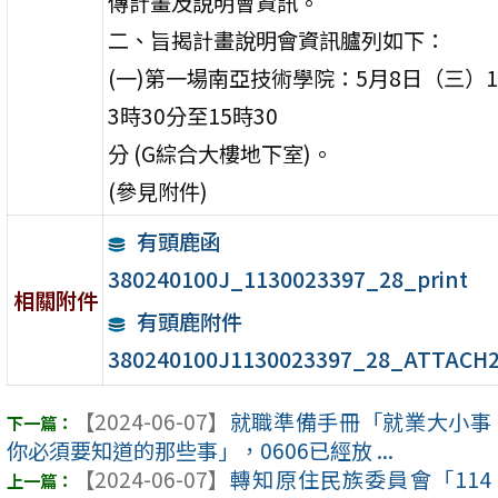
傳計畫及說明會資訊。
二、旨揭計畫說明會資訊臚列如下：
(一)第一場南亞技術學院：5月8日（三）
3時30分至15時30
分 (G綜合大樓地下室)。
(參見附件)
有頭鹿函
380240100J_1130023397_28_print
相關附件
有頭鹿附件
380240100J1130023397_28_ATTACH
【2024-06-07】
就職準備手冊「就業大小事
你必須要知道的那些事」，0606已經放 ...
【2024-06-07】
轉知原住民族委員會「114