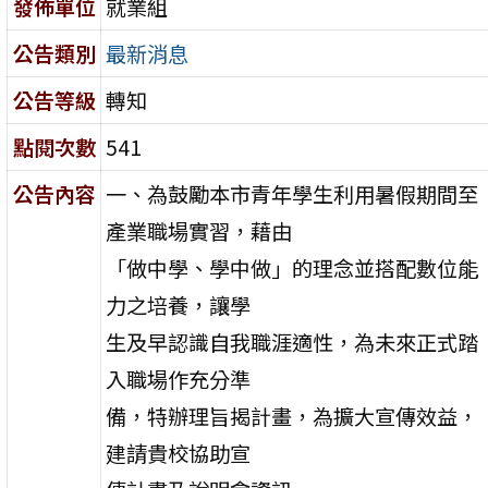
發佈單位
就業組
公告類別
最新消息
公告等級
轉知
點閱次數
541
公告內容
一、為鼓勵本市青年學生利用暑假期間至
產業職場實習，藉由
「做中學、學中做」的理念並搭配數位能
力之培養，讓學
生及早認識自我職涯適性，為未來正式踏
入職場作充分準
備，特辦理旨揭計畫，為擴大宣傳效益，
建請貴校協助宣