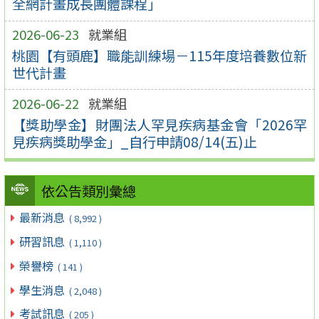
全網計畫成長團體課程」
2026-06-23
就業組
桃園【有頭鹿】職能訓練場－115年度培養數位新
世代計畫
2026-06-22
就業組
【獎助學金】財團法人罕見疾病基金會「2026罕
見疾病獎助學金」_自行申請08/14(五)止
依公告類別彙總
最新消息
( 8,992 )
研習訊息
( 1,110 )
榮譽榜
( 141 )
學生消息
( 2,048 )
考試訊息
( 205 )