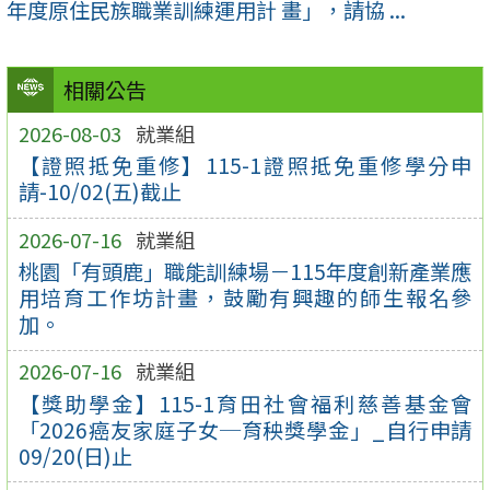
年度原住民族職業訓練運用計 畫」，請協 ...
相關公告
2026-08-03
就業組
【證照抵免重修】115-1證照抵免重修學分申
請-10/02(五)截止
2026-07-16
就業組
桃園「有頭鹿」職能訓練場－115年度創新產業應
用培育工作坊計畫，鼓勵有興趣的師生報名參
加。
2026-07-16
就業組
【獎助學金】115-1育田社會福利慈善基金會
「2026癌友家庭子女─育秧獎學金」_自行申請
09/20(日)止