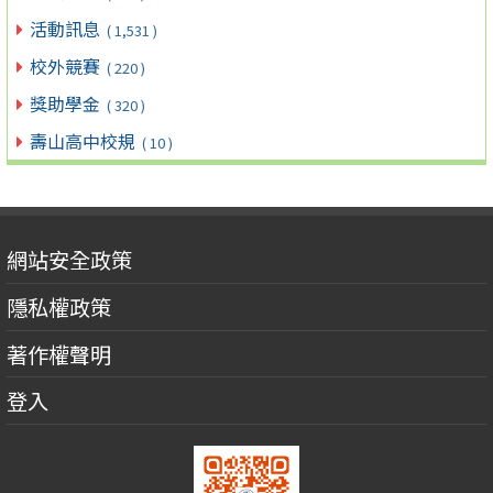
活動訊息
( 1,531 )
校外競賽
( 220 )
獎助學金
( 320 )
壽山高中校規
( 10 )
網站安全政策
隱私權政策
著作權聲明
登入