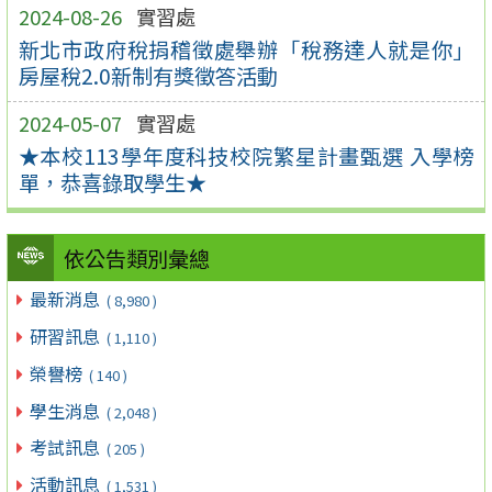
2024-08-26
實習處
新北市政府稅捐稽徵處舉辦「稅務達人就是你」
房屋稅2.0新制有獎徵答活動
2024-05-07
實習處
★本校113學年度科技校院繁星計畫甄選 入學榜
單，恭喜錄取學生★
依公告類別彙總
最新消息
( 8,980 )
研習訊息
( 1,110 )
榮譽榜
( 140 )
學生消息
( 2,048 )
考試訊息
( 205 )
活動訊息
( 1,531 )