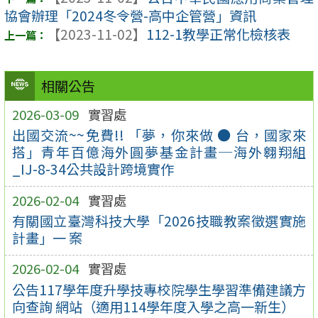
協會辦理「2024冬令營-高中企管營」資訊
【2023-11-02】
112-1教學正常化檢核表
相關公告
2026-03-09
實習處
出國交流~~免費!! 「夢，你來做 ● 台，國家來
搭」青年百億海外圓夢基金計畫─海外翱翔組
_IJ-8-34公共設計跨境實作
2026-02-04
實習處
有關國立臺灣科技大學「2026技職教案徵選實施
計畫」一 案
2026-02-04
實習處
公告117學年度升學技專校院學生學習準備建議方
向查詢 網站（適用114學年度入學之高一新生）