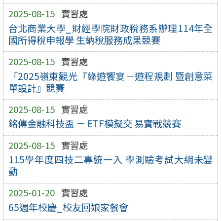
2025-08-15
實習處
台北商業大學_財經學院財政稅務系辦理114年全
國所得稅申報學 生納稅服務成果競賽
2025-08-15
實習處
「2025嶺東觀光『綠遊饗宴－遊程規劃 暨創意菜
單設計』競賽
2025-08-15
實習處
銘傳金融科技盃 － ETF模擬交 易實戰競賽
2025-08-15
實習處
115學年度四技二專統一入 學測驗考試大綱未變
動
2025-01-20
實習處
65週年校慶_校友回娘家餐會