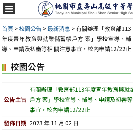
跳
至
選
單
主
首頁
>
校園公告
>
最新消息
>
有關辦理「教育部113
要
年度青年教育與就業儲蓄帳戶方 案」學校宣導、輔
內
導、申請及初審等相 關注意事宜，校內申請12/22止
容
校園公告
區
有關辦理「教育部113年度青年教育與就
公告主旨
戶方 案」學校宣導、輔導、申請及初審等
事宜，校內申請12/22止
發佈日期
2023 年 11 月 02 日