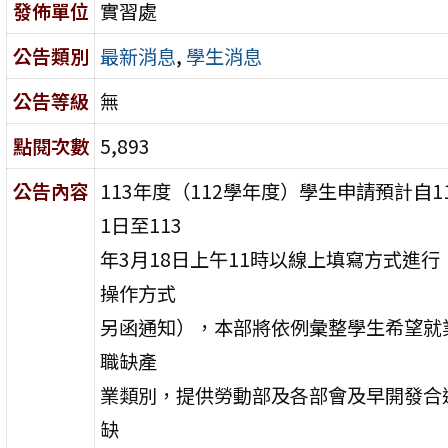
發佈單位
實習處
公告類別
最新消息
,
學生消息
公告等級
無
點閱次數
5,893
公告內容
113年度（112學年度）學生申請預計自11
1日至113
年3月18日上午11時以線上填寫方式進行
操作方式
另函通知），本部將依例彙整學生希望就
職缺產
業類別，提供勞動部及各部會及早開發合
缺