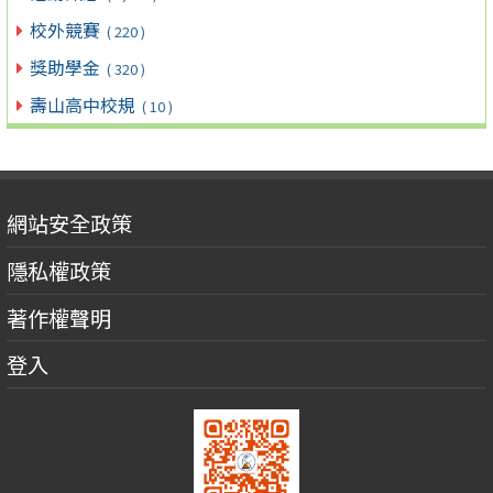
校外競賽
( 220 )
獎助學金
( 320 )
壽山高中校規
( 10 )
網站安全政策
隱私權政策
著作權聲明
登入