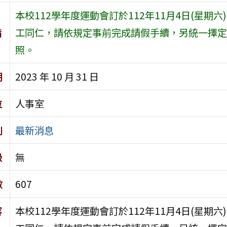
本校112學年度運動會訂於112年11月4日(星
旨
工同仁，請依規定事前完成請假手續，另統一擇定於
照。
期
2023 年 10 月 31 日
位
人事室
別
最新消息
級
無
數
607
容
本校112學年度運動會訂於112年11月4日(星