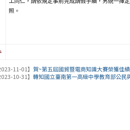
工同仁，請依規定事前完成請假手續，另統一擇定於
照。
件
023-11-01】
賀~第五屆國貿暨電商知識大賽榮獲佳
023-10-31】
轉知國立臺南第一高級中學教育部公民與社