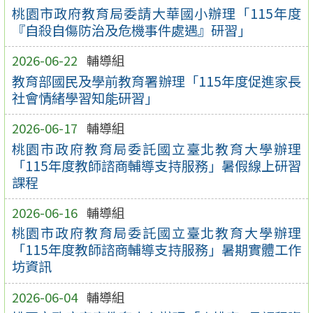
桃園市政府教育局委請大華國小辦理「115年度
『自殺自傷防治及危機事件處遇』研習」
2026-06-22
輔導組
教育部國民及學前教育署辦理「115年度促進家長
社會情緒學習知能研習」
2026-06-17
輔導組
桃園市政府教育局委託國立臺北教育大學辦理
「115年度教師諮商輔導支持服務」暑假線上研習
課程
2026-06-16
輔導組
桃園市政府教育局委託國立臺北教育大學辦理
「115年度教師諮商輔導支持服務」暑期實體工作
坊資訊
2026-06-04
輔導組