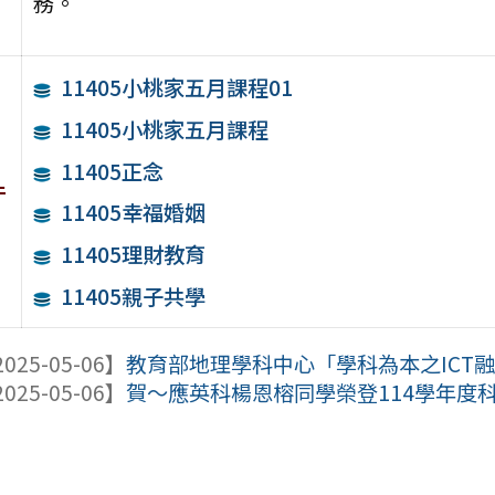
務。
11405小桃家五月課程01
11405小桃家五月課程
11405正念
件
11405幸福婚姻
11405理財教育
11405親子共學
025-05-06】
教育部地理學科中心「學科為本之ICT融入地
025-05-06】
賀～應英科楊恩榕同學榮登114學年度科