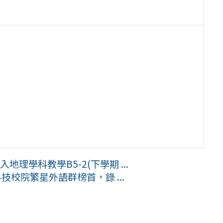
理學科教學B5-2(下學期 ...
技校院繁星外語群榜首，錄 ...