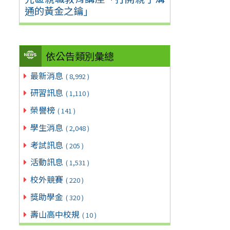
通的黃金之鑰」
依公告類別彙總
最新消息
( 8,992 )
研習訊息
( 1,110 )
榮譽榜
( 141 )
學生消息
( 2,048 )
考試訊息
( 205 )
活動訊息
( 1,531 )
校外競賽
( 220 )
獎助學金
( 320 )
壽山高中校規
( 10 )