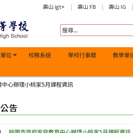
壽山 igt+
壽山 FB
壽山 IG
政單位
校務系統
學校行事曆
教學單
育中心辦理小桃家5月課程資訊
園公告
旨
桃園市政府家庭教育中心辦理小桃家5月課程資訊