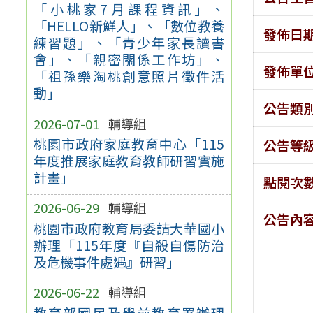
「小桃家7月課程資訊」、
「HELLO新鮮人」、「數位教養
發佈日
練習題」、「青少年家長讀書
會」、「親密關係工作坊」、
發佈單
「祖孫樂淘桃創意照片徵件活
動」
公告類
2026-07-01
輔導組
桃園市政府家庭教育中心「115
公告等
年度推展家庭教育教師研習實施
計畫」
點閱次
2026-06-29
輔導組
公告內
桃園市政府教育局委請大華國小
辦理「115年度『自殺自傷防治
及危機事件處遇』研習」
2026-06-22
輔導組
教育部國民及學前教育署辦理