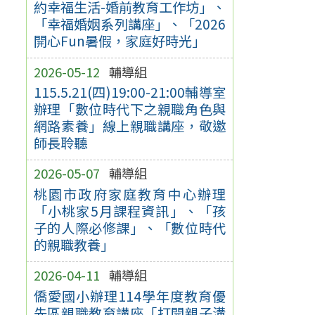
約幸福生活-婚前教育工作坊」、
「幸福婚姻系列講座」、「2026
開心Fun暑假，家庭好時光」
2026-05-12
輔導組
115.5.21(四)19:00-21:00輔導室
辦理「數位時代下之親職角色與
網路素養」線上親職講座，敬邀
師長聆聽
2026-05-07
輔導組
桃園市政府家庭教育中心辦理
「小桃家5月課程資訊」、「孩
子的人際必修課」、「數位時代
的親職教養」
2026-04-11
輔導組
僑愛國小辦理114學年度教育優
先區親職教育講座「打開親子溝