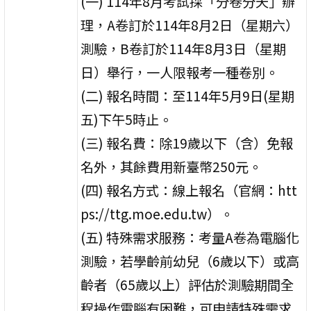
(一) 114年8月考試採「分卷分天」辦
理，A卷訂於114年8月2日（星期六）
測驗，B卷訂於114年8月3日（星期
日）舉行，一人限報考一種卷別。
(二) 報名時間：至114年5月9日(星期
五)下午5時止。
(三) 報名費：除19歲以下（含）免報
名外，其餘費用新臺幣250元。
(四) 報名方式：線上報名（官網：htt
ps://ttg.moe.edu.tw）。
(五) 特殊需求服務：考量A卷為電腦化
測驗，若學齡前幼兒（6歲以下）或高
齡者（65歲以上）評估於測驗期間全
程操作電腦有困難，可申請特殊需求