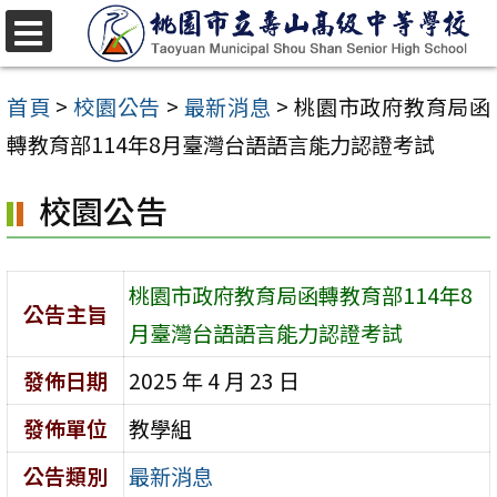
跳
至
選
單
主
首頁
>
校園公告
>
最新消息
>
桃園市政府教育局函
要
轉教育部114年8月臺灣台語語言能力認證考試
內
校園公告
容
區
桃園市政府教育局函轉教育部114年8
公告主旨
月臺灣台語語言能力認證考試
發佈日期
2025 年 4 月 23 日
發佈單位
教學組
公告類別
最新消息