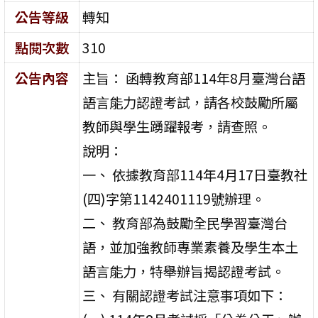
公告等級
轉知
點閱次數
310
公告內容
主旨： 函轉教育部114年8月臺灣台語
語言能力認證考試，請各校鼓勵所屬
教師與學生踴躍報考，請查照。
說明：
一、 依據教育部114年4月17日臺教社
(四)字第1142401119號辦理。
二、 教育部為鼓勵全民學習臺灣台
語，並加強教師專業素養及學生本土
語言能力，特舉辦旨揭認證考試。
三、 有關認證考試注意事項如下：