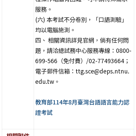
服務。
(六) 本考試不分卷別，「口語測驗」
均以電腦施測。
四、 相關資訊詳見官網，倘有任何問
題，請洽總試務中心服務專線：0800-
699-566（免付費）/02-77493664；
電子郵件信箱：ttg.sce@deps.ntnu.
edu.tw。
教育部114年8月臺灣台語語言能力認
證考試
相關附件