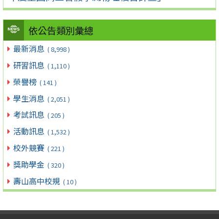
依公告類別彙總
最新消息
( 8,998 )
研習訊息
( 1,110 )
榮譽榜
( 141 )
學生消息
( 2,051 )
考試訊息
( 205 )
活動訊息
( 1,532 )
校外競賽
( 221 )
獎助學金
( 320 )
壽山高中校規
( 10 )