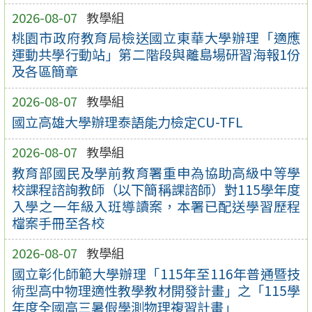
2026-08-07
教學組
桃園市政府教育局檢送國立東華大學辦理「適應
運動共學行動站」第二階段與離島場研習海報1份
及各區簡章
2026-08-07
教學組
國立高雄大學辦理泰語能力檢定CU-TFL
2026-08-07
教學組
教育部國民及學前教育署重申為協助高級中等學
校課程諮詢教師（以下簡稱課諮師）對115學年度
入學之一年級入班導讀案，本署已配送學習歷程
檔案手冊至各校
2026-08-07
教學組
國立彰化師範大學辦理「115年至116年普通暨技
術型高中物理適性教學教材開發計畫」之「115學
年度全國高三暑假學測物理複習計畫」