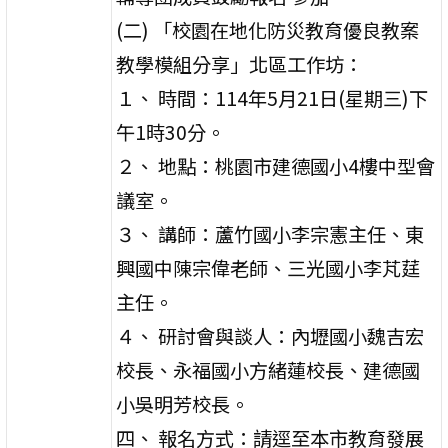
(二) 「校園在地化防災教育優良教案
教學模組分享」北區工作坊：
１、 時間：114年5月21日(星期三)下
午1時30分。
２、 地點：桃園市建德國小4樓中型會
議室。
３、 講師：蘆竹國小李宗憲主任、東
興國中陳宗偉老師、三光國小李芃莛
主任。
４、 研討會與談人：內壢國小魏吉宏
校長、永福國小方緒蓮校長、建德國
小吳明芳校長。
四、 報名方式：請逕至本市教育發展