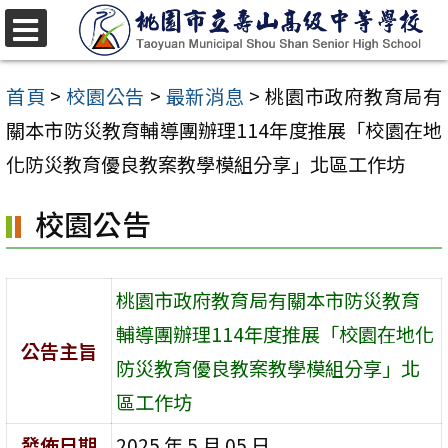
跳
至
選
單
主
首頁
>
校園公告
>
最新消息
>
桃園市政府教育局有
要
關本市防災教育輔導團辦理114年度推展「校園在地
內
化防災教育優良教案教學模組分享」北區工作坊
容
校園公告
區
桃園市政府教育局有關本市防災教育
輔導團辦理114年度推展「校園在地化
公告主旨
防災教育優良教案教學模組分享」北
區工作坊
發佈日期
2025 年 5 月 05 日