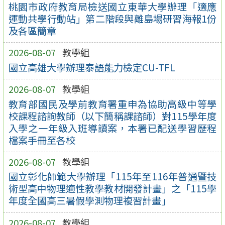
桃園市政府教育局檢送國立東華大學辦理「適應
運動共學行動站」第二階段與離島場研習海報1份
及各區簡章
2026-08-07
教學組
國立高雄大學辦理泰語能力檢定CU-TFL
2026-08-07
教學組
教育部國民及學前教育署重申為協助高級中等學
校課程諮詢教師（以下簡稱課諮師）對115學年度
入學之一年級入班導讀案，本署已配送學習歷程
檔案手冊至各校
2026-08-07
教學組
國立彰化師範大學辦理「115年至116年普通暨技
術型高中物理適性教學教材開發計畫」之「115學
年度全國高三暑假學測物理複習計畫」
2026-08-07
教學組