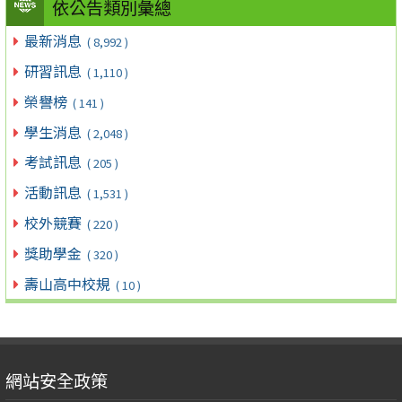
依公告類別彙總
最新消息
( 8,992 )
研習訊息
( 1,110 )
榮譽榜
( 141 )
學生消息
( 2,048 )
考試訊息
( 205 )
活動訊息
( 1,531 )
校外競賽
( 220 )
獎助學金
( 320 )
壽山高中校規
( 10 )
網站安全政策