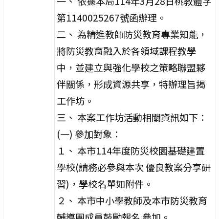
一、 依據本局114年3月28日桃教體字
第1140025267號函辦理。
二、 為精進教師防災教育專業知能，
將防災教育融入於各領域課程教學
中，並建立與強化學校之策略聯盟夥
伴關係，形成資源共享，特辦理旨揭
工作坊。
三、 本案工作坊活動相關資訊如下：
(一) 參加對象：
１、 本市114年度防災校園基礎建置
學校(請務必參與本次 優良教案分享研
習)，學校名單如附件。
２、 本市中小學教師及本市防災教育
輔導團成員鼓勵報名 參加。