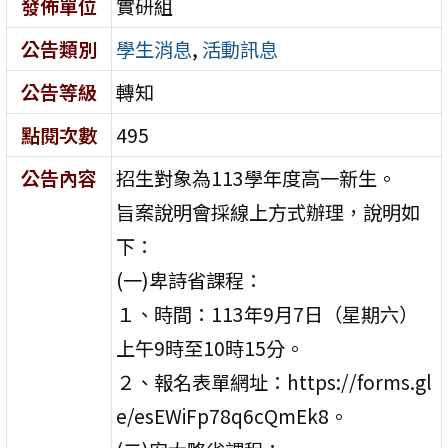
發佈單位
實研組
公告類別
學生消息
,
活動訊息
公告等級
轉知
點閱次數
495
公告內容
招生對象為113學年度高一新生。
旨案說明會採線上方式辦理，說明如
下：
(一)卑詩省課程：
１、時間：113年9月7日（星期六）
上午9時至10時15分。
２、報名表單網址：https://forms.gl
e/esEWiFp78q6cQmEk8。