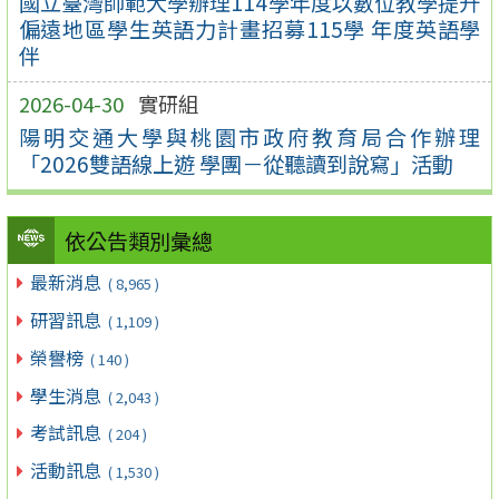
國立臺灣師範大學辦理114學年度以數位教學提升
偏遠地區學生英語力計畫招募115學 年度英語學
伴
2026-04-30
實研組
陽明交通大學與桃園市政府教育局合作辦理
「2026雙語線上遊 學團－從聽讀到說寫」活動
依公告類別彙總
最新消息
( 8,965 )
研習訊息
( 1,109 )
榮譽榜
( 140 )
學生消息
( 2,043 )
考試訊息
( 204 )
活動訊息
( 1,530 )