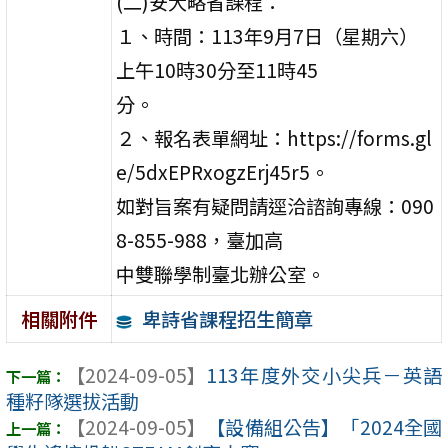
(二)安大略省課程：
１、時間：113年9月7日（星期六）
上午10時30分至11時45
分。
２、報名表單網址：https://forms.gl
e/5dxEPRxogzErj45r5。
如對旨案有疑問請逕洽諮詢專線：090
8-855-988，臺加高
中雙聯學制臺北辦公室。
卑詩省課程招生簡章
相關附件
【2024-09-05】
113年度外交小尖兵－英語
種籽隊選拔活動
【2024-09-05】
【設備組公告】「2024全國