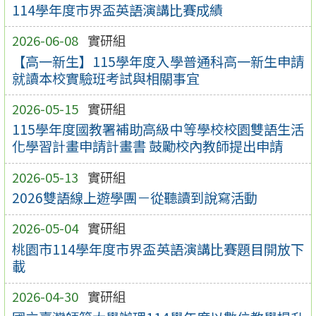
114學年度市界盃英語演講比賽成績
2026-06-08
實研組
【高一新生】115學年度入學普通科高一新生申請
就讀本校實驗班考試與相關事宜
2026-05-15
實研組
115學年度國教署補助高級中等學校校園雙語生活
化學習計畫申請計畫書 鼓勵校內教師提出申請
2026-05-13
實研組
2026雙語線上遊學團－從聽讀到說寫活動
2026-05-04
實研組
桃園市114學年度市界盃英語演講比賽題目開放下
載
2026-04-30
實研組