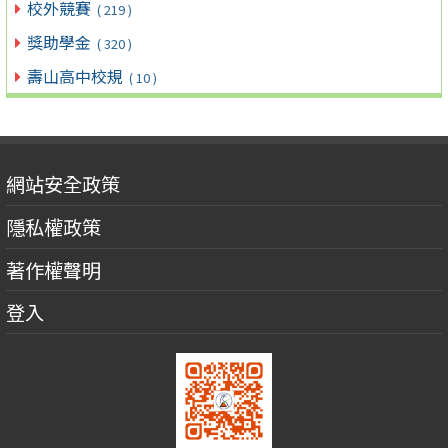
校外競賽
( 219 )
獎助學金
( 320 )
壽山高中校規
( 10 )
網站安全政策
隱私權政策
著作權聲明
登入