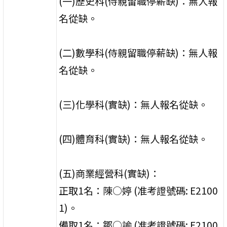
(一)歷史科(侍親留職停薪缺)：無人報
名從缺。
(二)數學科(侍親留職停薪缺)：無人報
名從缺。
(三)化學科(實缺)：無人報名從缺。
(四)體育科(實缺)：無人報名從缺。
(五)商業經營科(實缺)：
正取1名：陳○婷 (准考證號碼: E2100
1)。
備取1名：鄒○諭 (准考證號碼: E2100