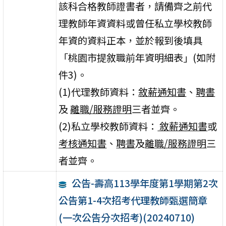
該科合格教師證書者，請備齊之前代
理教師年資資料或曾任私立學校教師
年資的資料正本，並於報到後填具
「桃園市提敘職前年資明細表」(如附
件3)。
(1)代理教師資料：
敘薪通知書
、
聘書
及
離職/服務證明
三者並齊。
(2)私立學校教師資料：
敘薪通知書
或
考核通知書
、
聘書
及
離職/服務證明
三
者並齊。
公告-壽高113學年度第1學期第2次
公告第1-4次招考代理教師甄選簡章
(一次公告分次招考)(20240710)