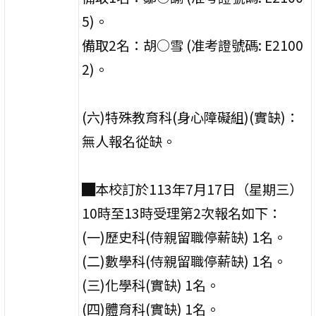
5)。
備取2名：胡○雪 (准考證號碼: E2100
2)。
(六)特殊教育科(身心障礙組)(實缺)：
無人報名從缺。
█本校訂於113年7月17日（星期三）
10時至13時受理第2次報名如下：
(一)歷史科(侍親留職停薪缺) 1名。
(二)數學科(侍親留職停薪缺) 1名。
(三)化學科(實缺) 1名。
(四)體育科(實缺) 1名。