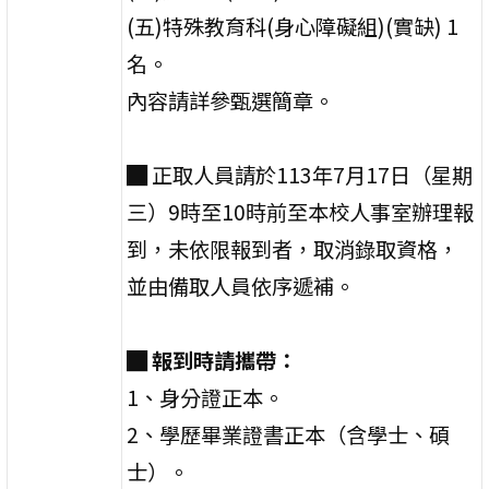
(五)特殊教育科(身心障礙組)(實缺) 1
名。
內容請詳參甄選簡章。
█ 正取人員請於113年7月17日（星期
三）9時至10時前至本校人事室辦理報
到，未依限報到者，取消錄取資格，
並由備取人員依序遞補。
█
報到時請攜帶：
1、身分證正本。
2、學歷畢業證書正本（含學士、碩
士）。