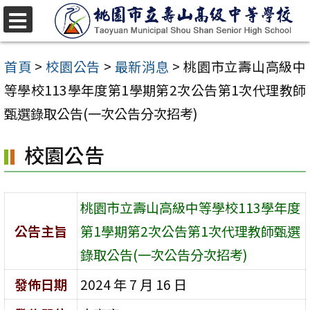
跳
至
選
單
主
首頁
>
校園公告
>
最新消息
>
桃園市立壽山高級中
要
等學校113學年度第1學期第2次公告第1次代理教師
內
甄選錄取公告(一次公告分次招考)
容
校園公告
區
桃園市立壽山高級中等學校113學年度
公告主旨
第1學期第2次公告第1次代理教師甄選
錄取公告(一次公告分次招考)
發佈日期
2024 年 7 月 16 日