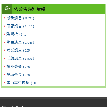
依公告類別彙總
最新消息
( 8,992 )
研習訊息
( 1,110 )
榮譽榜
( 141 )
學生消息
( 2,048 )
考試訊息
( 205 )
活動訊息
( 1,531 )
校外競賽
( 220 )
獎助學金
( 320 )
壽山高中校規
( 10 )