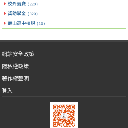
校外競賽
( 220 )
獎助學金
( 320 )
壽山高中校規
( 10 )
網站安全政策
隱私權政策
著作權聲明
登入