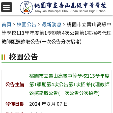
跳
至
選
單
主
首頁
>
校園公告
>
最新消息
>
桃園市立壽山高級中
要
等學校113學年度第1學期第4次公告第1次招考代理
內
教師甄選錄取公告(一次公告分次招考)
容
校園公告
區
桃園市立壽山高級中等學校113學年度
公告主旨
第1學期第4次公告第1次招考代理教師
甄選錄取公告(一次公告分次招考)
發佈日期
2024 年 8 月 07 日