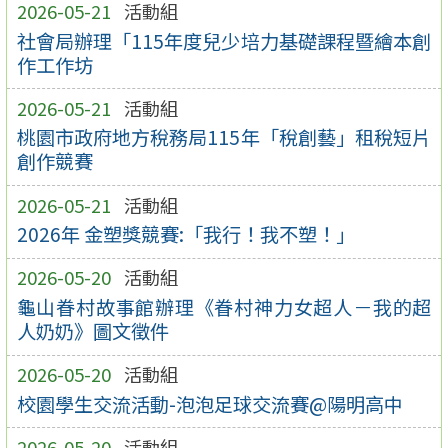
2026-05-21
活動組
社會局辦理「115年度兒少培力基礎課程暨繪本創
作工作坊
2026-05-21
活動組
桃園市政府地方稅務局115年「稅創藝」租稅短片
創作競賽
2026-05-21
活動組
2026年 金塑獎競賽:「我行！我不塑！」
2026-05-20
活動組
龜山眷村故事館辦理《眷村神力女超人－我的超
人奶奶》圖文徵件
2026-05-20
活動組
校園學生交流活動-泡泡足球交流賽@陽明高中
2026-05-20
活動組