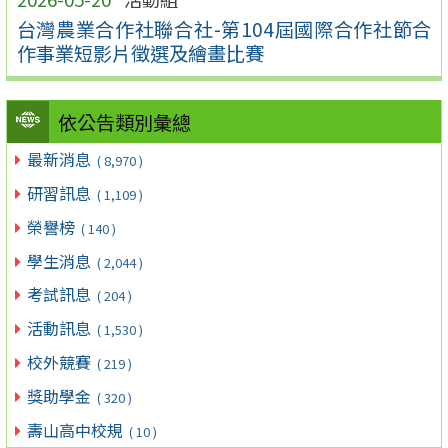
台灣農業合作社聯合社-第104屆國際合作社節合
作事業短影片徵選及繪畫比賽
依公告類別彙總
最新消息
( 8,970 )
研習訊息
( 1,109 )
榮譽榜
( 140 )
學生消息
( 2,044 )
考試訊息
( 204 )
活動訊息
( 1,530 )
校外競賽
( 219 )
獎助學金
( 320 )
壽山高中校規
( 10 )