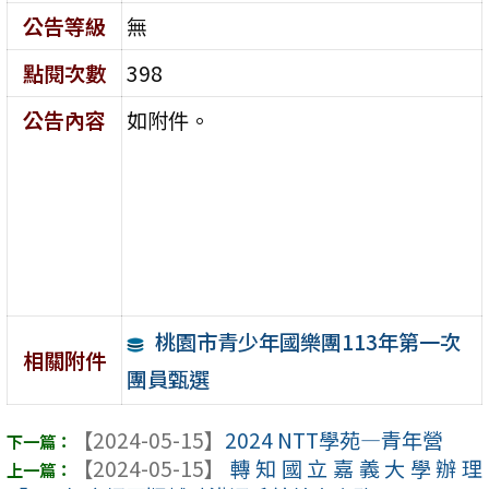
公告等級
無
點閱次數
398
公告內容
如附件。
桃園市青少年國樂團113年第一次
相關附件
團員甄選
【2024-05-15】
2024 NTT學苑—青年營
【2024-05-15】
轉知國立嘉義大學辦理