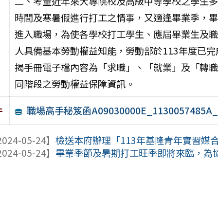
二、考量近年來大專院校及高級中等學校之學生多
時間及寒暑假進行打工之情事，又適逢畢業季，畢
進入職場，為使各學校打工學生、應屆畢業生及職
人具備基本勞動權益知能，勞動部於113年度已完
揭手冊電子檔內容為「求職」、「就業」及「轉職
同階段之勞動權益保障資訊。
職場高手秘笈函A09030000E_1130057485A_s
件
024-05-24】
檢送本府辦理「113年基隆青年實習媒合計
024-05-24】
畢業季節及暑期打工旺季即將來臨，為協助