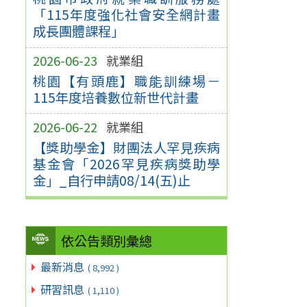
「115年度強化社會安全網計畫
成長團體課程」
2026-06-23
就業組
桃園【有頭鹿】職能訓練場－
115年度培養數位新世代計畫
2026-06-22
就業組
【獎助學金】財團法人罕見疾病
基金會「2026罕見疾病獎助學
金」_自行申請08/14(五)止
依公告類別彙總
最新消息
( 8,992 )
研習訊息
( 1,110 )