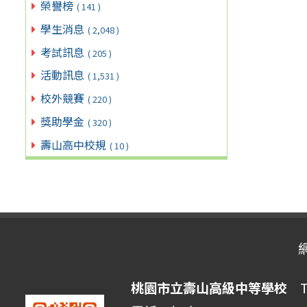
榮譽榜
( 141 )
學生消息
( 2,048 )
考試訊息
( 205 )
活動訊息
( 1,531 )
校外競賽
( 220 )
獎助學金
( 320 )
壽山高中校規
( 10 )
桃園市立壽山高級中等學校
Ta