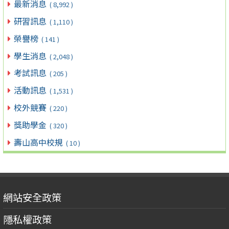
最新消息
( 8,992 )
研習訊息
( 1,110 )
榮譽榜
( 141 )
學生消息
( 2,048 )
考試訊息
( 205 )
活動訊息
( 1,531 )
校外競賽
( 220 )
獎助學金
( 320 )
壽山高中校規
( 10 )
網站安全政策
隱私權政策