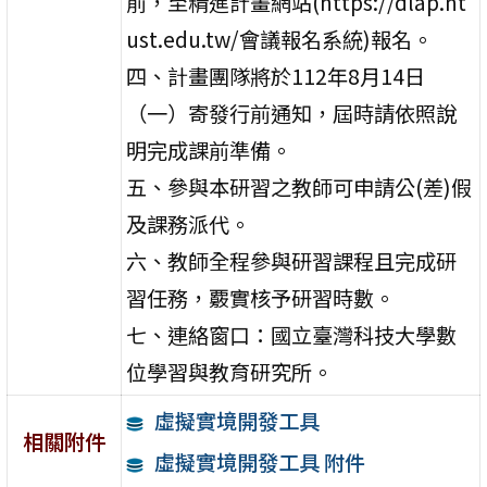
前，至精進計畫網站(https://dlap.nt
ust.edu.tw/會議報名系統)報名。
四、計畫團隊將於112年8月14日
（一）寄發行前通知，屆時請依照說
明完成課前準備。
五、參與本研習之教師可申請公(差)假
及課務派代。
六、教師全程參與研習課程且完成研
習任務，覈實核予研習時數。
七、連絡窗口：國立臺灣科技大學數
位學習與教育研究所。
虛擬實境開發工具
相關附件
虛擬實境開發工具 附件