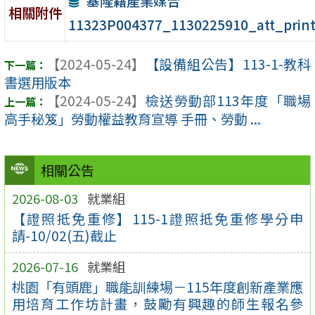
基隆籍產業媒合
相關附件
11323P004377_1130225910_att_prin
【2024-05-24】
【設備組公告】113-1-教科
書選用版本
【2024-05-24】
檢送勞動部113年度「職場
高手秘笈」勞動權益教育宣導 手冊、勞動 ...
相關公告
2026-08-03
就業組
【證照抵免重修】115-1證照抵免重修學分申
請-10/02(五)截止
2026-07-16
就業組
桃園「有頭鹿」職能訓練場－115年度創新產業應
用培育工作坊計畫，鼓勵有興趣的師生報名參