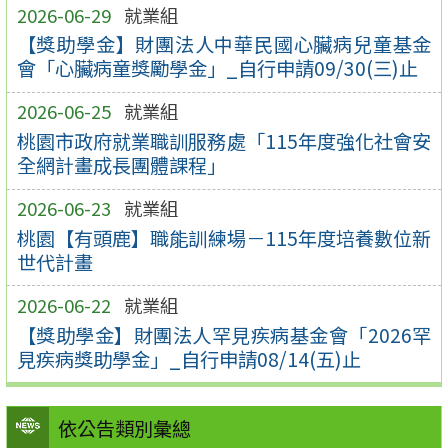
2026-06-29
就業組
【獎助學金】財團法人中華民國心臟病兒童基金
會「心臟病童獎勵學金」_自行申請09/30(三)止
2026-06-25
就業組
桃園市政府就業職訓服務處「115年度強化社會安
全網計畫成長團體課程」
2026-06-23
就業組
桃園【有頭鹿】職能訓練場－115年度培養數位新
世代計畫
2026-06-22
就業組
【獎助學金】財團法人罕見疾病基金會「2026罕
見疾病獎助學金」_自行申請08/14(五)止
依公告類別彙總