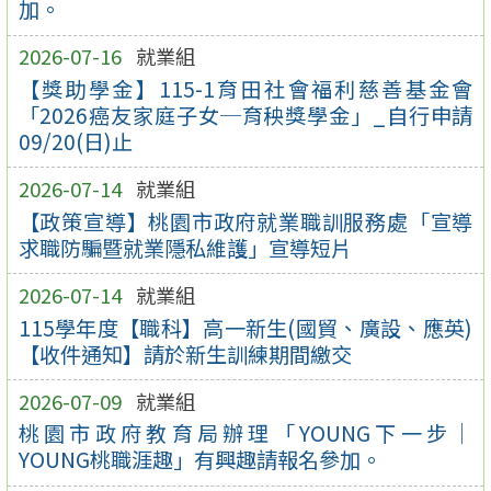
加。
2026-07-16
就業組
【獎助學金】115-1育田社會福利慈善基金會
「2026癌友家庭子女─育秧獎學金」_自行申請
09/20(日)止
2026-07-14
就業組
【政策宣導】桃園市政府就業職訓服務處「宣導
求職防騙暨就業隱私維護」宣導短片
2026-07-14
就業組
115學年度【職科】高一新生(國貿、廣設、應英)
【收件通知】請於新生訓練期間繳交
2026-07-09
就業組
桃園市政府教育局辦理「YOUNG下一步｜
YOUNG桃職涯趣」有興趣請報名參加。