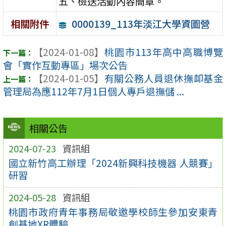
五、檢送活動內容簡章。
0000139_113年淡江大學資圖營
相關附件
【2024-01-08】
桃園市113年高中高職博覽
會「實作互動專區」場次公告
【2024-01-05】
有關公務人員退休撫卹基金
管理局為應112年7月1日個人專戶退撫儲 ...
相關公告
2024-07-23
資訊組
國立新竹高工辦理「2024新興科技機器 人競賽」
研習
2024-05-28
資訊組
桃園市政府青年事務局敬邀學校師生參加安東青
創基地XR體驗