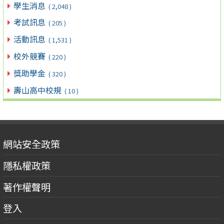
學生消息
( 2,048 )
考試訊息
( 205 )
活動訊息
( 1,531 )
校外競賽
( 220 )
獎助學金
( 320 )
壽山高中校規
( 10 )
網站安全政策
隱私權政策
著作權聲明
登入