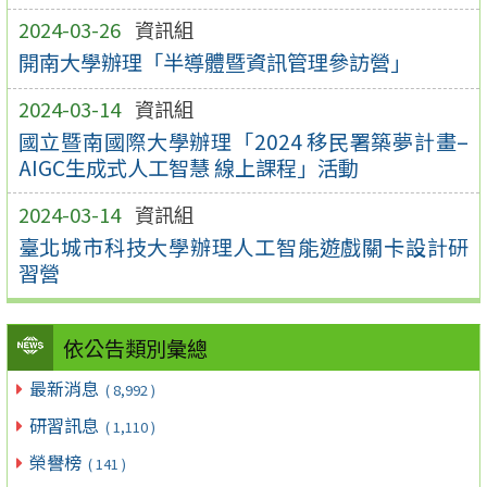
2024-03-26
資訊組
開南大學辦理「半導體暨資訊管理參訪營」
2024-03-14
資訊組
國立暨南國際大學辦理「2024 移民署築夢計畫–
AIGC生成式人工智慧 線上課程」活動
2024-03-14
資訊組
臺北城市科技大學辦理人工智能遊戲關卡設計研
習營
依公告類別彙總
最新消息
( 8,992 )
研習訊息
( 1,110 )
榮譽榜
( 141 )