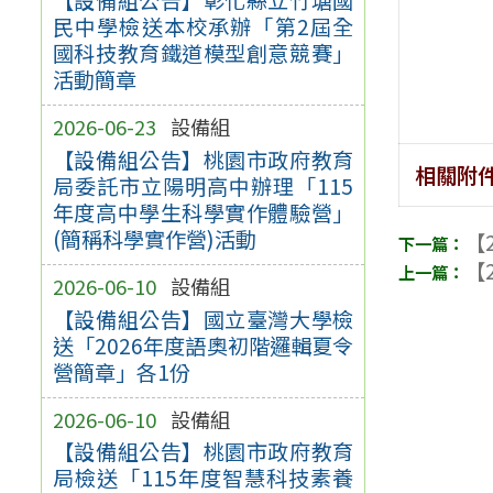
民中學檢送本校承辦「第2屆全
國科技教育鐵道模型創意競賽」
活動簡章
2026-06-23
設備組
【設備組公告】桃園市政府教育
相關附
局委託市立陽明高中辦理「115
年度高中學生科學實作體驗營」
(簡稱科學實作營)活動
【2
【2
2026-06-10
設備組
【設備組公告】國立臺灣大學檢
送「2026年度語奧初階邏輯夏令
營簡章」各1份
2026-06-10
設備組
【設備組公告】桃園市政府教育
局檢送「115年度智慧科技素養