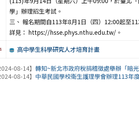
(113)年9月14日（星期六）上午09:00，於
學」辦理招生考試。
三、 報名期間自113年8月1日（四）12:00起至1
詳見： https://hsse.phys.nthu.edu.tw/。
高中學生科學研究人才培育計畫
件
024-08-14】
轉知~新北市政府稅捐稽徵處舉辦「暗
024-08-14】
中華民國學校衛生護理學會辦理113年