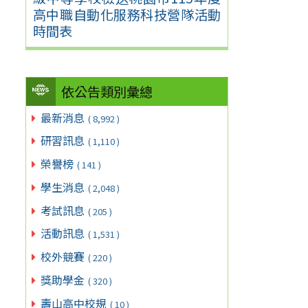
高中職自動化服務科技營隊活動
時間表
依公告類別彙總
最新消息
( 8,992 )
研習訊息
( 1,110 )
榮譽榜
( 141 )
學生消息
( 2,048 )
考試訊息
( 205 )
活動訊息
( 1,531 )
校外競賽
( 220 )
獎助學金
( 320 )
壽山高中校規
( 10 )