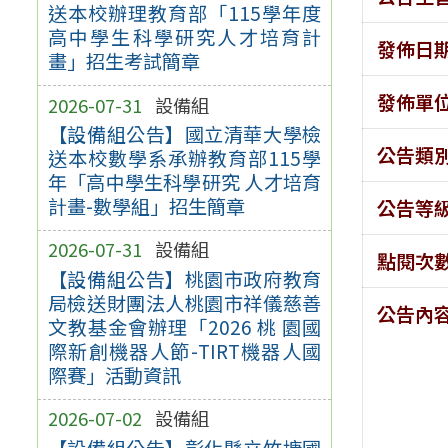
送本校辦理教育部「115學年度
高中學生科學研究人才培育計
發佈日
畫」招生考試簡章
發佈單
2026-07-31
設備組
【設備組公告】國立清華大學檢
公告類
送本校數學系承辦教育部115學
年「高中學生科學研究 人才培育
計畫-數學組」招生簡章
公告等
2026-07-31
設備組
點閱次
【設備組公告】桃園市政府教育
局檢送財團法人桃園市祥儀慈善
公告內
文教基金會辦理「2026 桃 園國
際新創機器人節-TIRT機器人國
際賽」活動資訊
2026-07-02
設備組
【設備組公告】彰化縣立竹塘國