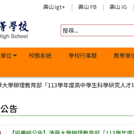
壽山 igt+
壽山 FB
壽山 IG
政單位
校務系統
學校行事曆
教學單
華大學辦理教育部「113學年度高中學生科學研究人才
園公告
旨
【設備組公告】清華大學辦理教育部「113學年