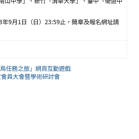
臺北「南山中學」、新竹「清華大學」、臺中「衛道中
13年9月1日（日）23:59止，簡章及報名網址請
光鳥任務之旅」網頁互動遊戲
度會員大會暨學術研討會