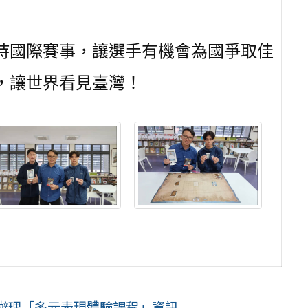
持國際賽事，讓選手有機會為國爭取佳
，讓世界看見臺灣！
辦理「多元表現體驗課程」資訊