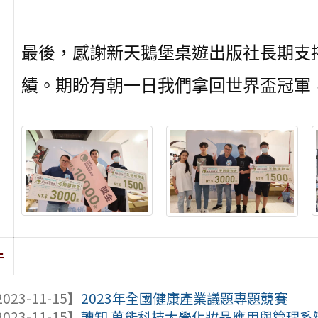
最後，感謝新天鵝堡桌遊出版社長期支
績。期盼有朝一日我們拿回世界盃冠軍
件
023-11-15】
2023年全國健康產業議題專題競賽
023-11-15】
轉知 萬能科技大學化妝品應用與管理系