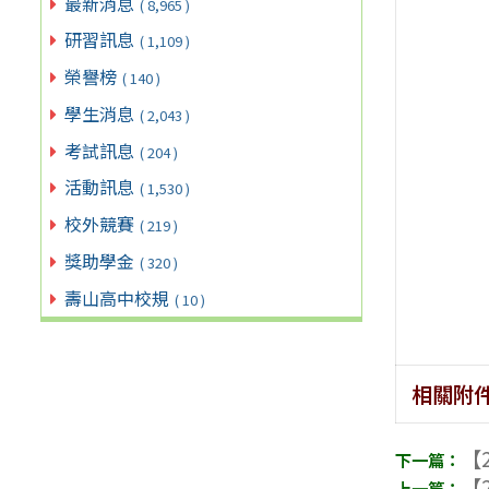
最新消息
( 8,965 )
研習訊息
( 1,109 )
榮譽榜
( 140 )
學生消息
( 2,043 )
考試訊息
( 204 )
活動訊息
( 1,530 )
校外競賽
( 219 )
獎助學金
( 320 )
壽山高中校規
( 10 )
相關附
【2
【2