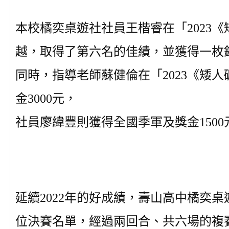
本校橘奕桌遊社社員王楷睿在「2023
越，取得了第六名的佳績，並獲得一枚銀
同時，指導老師蘇健倫在「2023《矮
金3000元，
社員廖緯豐則獲得全國季軍及獎金1500
延續2022年的好成績，壽山高中橘奕
位決賽名單，經過兩回合、共六場的複