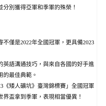
並分別獲得亞軍和季軍的殊榮！
僅是2022年全國冠軍，更具備2023
的英語溝通技巧，與來自各國的好手進
用的最佳典範。
23《矮人礦坑》臺灣錦標賽」全國冠軍
」世界盃拿到季軍，表現相當優異！