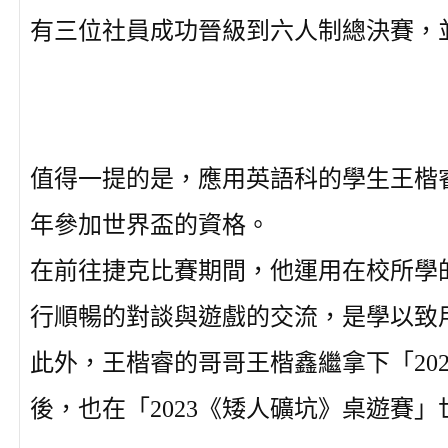
有三位社員成功晉級到六人制總決賽，
值得一提的是，應用英語科的學生王楷睿不
年參加世界盃的資格。
在前往捷克比賽期間，他運用在校所學
行順暢的對談與遊戲的交流，是學以致
此外，王楷睿的哥哥王楷鑫繼拿下「20
後，也在「2023《矮人礦坑》桌遊賽