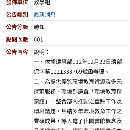
發佈單位
教學組
公告類別
最新消息
公告等級
轉知
點閱次數
601
公告內容
說明：
一、依據環境部112年12月22日環部
保字第1121333769號函辦理。
二、為提供優質環境教育資源及多元
探索服務，環境部建置「環境教育探
索館」，整合部內推動之重點工作及
環境議題，集結多年環境教育工作之
豐碩成果，導入電子化圖書館概念及