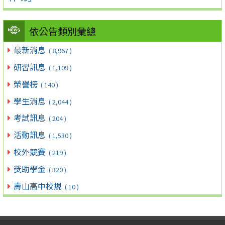
依公告類別彙總
最新消息
( 8,967 )
研習訊息
( 1,109 )
榮譽榜
( 140 )
學生消息
( 2,044 )
考試訊息
( 204 )
活動訊息
( 1,530 )
校外競賽
( 219 )
獎助學金
( 320 )
壽山高中校規
( 10 )