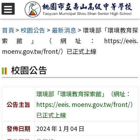
跳
至
選
單
主
首頁
>
校園公告
>
最新消息
>
環境部「環境教育探
要
索館」（網址：https://eeis.
內
moenv.gov.tw/front/）已正式上線
容
校園公告
區
環境部「環境教育探索館」（網址：
公告主旨
https://eeis. moenv.gov.tw/front/）
已正式上線
發佈日期
2024 年 1 月 04 日