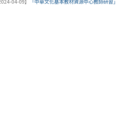
024-04-09】
「中華文化基本教材資源中心教師研習