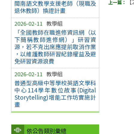
【2
閩南語文教學支援老師（現職及
退休教師）換證計畫
2026-02-11
教學組
「全國教師在職進修資訊網（以
下簡稱教師進修網）」研習資
源，若不克出席應提前取消作業
，以維護教師研習紀錄權益及避
免研習資源浪費
2026-02-11
教學組
普通型高級中等學校英語文學科
中心114學年數位故事(Digital
Storytelling)增能工作坊實施計
畫
依公告類別彙總