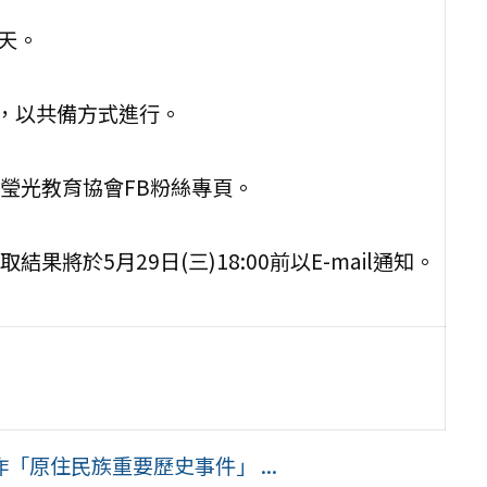
三天。
組，以共備方式進行。
瑩光教育協會FB粉絲專頁。
。
於5月29日(三)18:00前以E-mail通知。
原住民族重要歷史事件」 ...