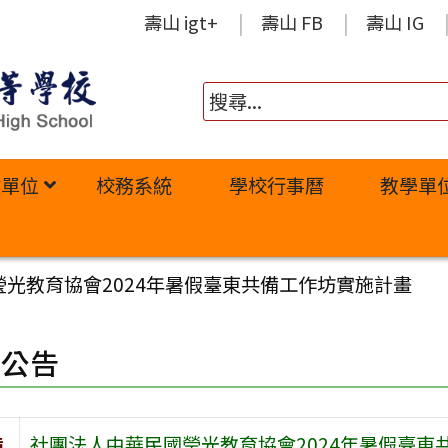
壽山 igt+
壽山 FB
壽山 IG
政單位
校務系統
學校行事曆
教學單
光教育協會2024年暑假臺東共備工作坊實施計畫
園公告
旨
社團法人中華民國瑩光教育協會2024年暑假臺東