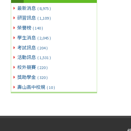
最新消息
( 8,975 )
研習訊息
( 1,109 )
榮譽榜
( 140 )
學生消息
( 2,045 )
考試訊息
( 204 )
活動訊息
( 1,531 )
校外競賽
( 220 )
獎助學金
( 320 )
壽山高中校規
( 10 )