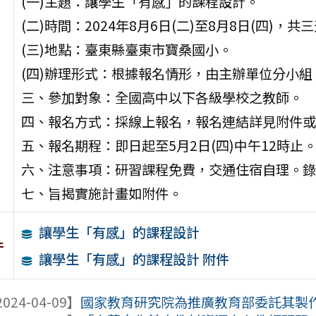
(一)主題：讓學生「有感」的課程設計。
(二)時間：2024年8月6日(二)至8月8日(四)，共
(三)地點：臺東縣臺東市寶桑國小。
(四)辦理形式：根據報名情形，由主辦單位分小
三、參加對象：全國高中以下各級學校之教師。
四、報名方式：採線上報名，報名連結詳見附件或
五、報名期程：即日起至5月2日(四)中午12時止
六、注意事項：研習課程免費，交通住宿自理。錄取結果將
七、旨揭實施計畫如附件。
讓學生「有感」的課程設計
件
讓學生「有感」的課程設計 附件
024-04-09】
國家教育研究院為推廣教育部委託其製作「