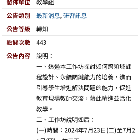
發佈單位
教學組
公告類別
最新消息
,
研習訊息
公告等級
轉知
點閱次數
443
公告內容
說明：
一、透過本工作坊探討如何跨領域課
程設計、永續關鍵能力的培養，進而
引導學生增進解決問題的能力，促進
教育現場教師交流，藉此精進並活化
教學。
二、工作坊說明如后：
(一)時間：2024年7月23日(二)至7月2