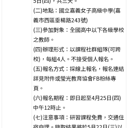
5日(四)，共三天。
(二)地點：國立嘉義女子高級中學(嘉
義市西區垂楊路243號)
(三)參加對象：全國高中以下各級學校
之教師。
(四)辦理形式：以課程社群組隊(可跨
校)，每組4人。不接受個人報名。
(五)報名方式：採線上報名，報名連結
詳見附件或瑩光教育協會FB粉絲專
頁。
(六)報名期程：即日起至4月25日(四)
中午12時止。
(七)注意事項：研習課程免費，交通住
宿自理。錄取結果將於5月22日(三)以