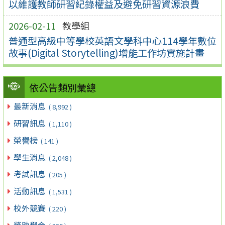
以維護教師研習紀錄權益及避免研習資源浪費
2026-02-11
教學組
普通型高級中等學校英語文學科中心114學年數位
故事(Digital Storytelling)增能工作坊實施計畫
依公告類別彙總
最新消息
( 8,992 )
研習訊息
( 1,110 )
榮譽榜
( 141 )
學生消息
( 2,048 )
考試訊息
( 205 )
活動訊息
( 1,531 )
校外競賽
( 220 )
獎助學金