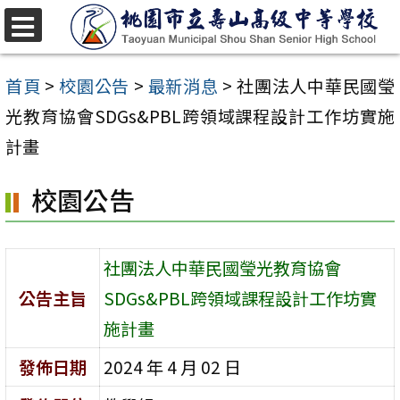
跳
至
選
單
主
首頁
>
校園公告
>
最新消息
>
社團法人中華民國瑩
要
光教育協會SDGs&PBL跨領域課程設計工作坊實施
內
計畫
容
校園公告
區
社團法人中華民國瑩光教育協會
公告主旨
SDGs&PBL跨領域課程設計工作坊實
施計畫
發佈日期
2024 年 4 月 02 日