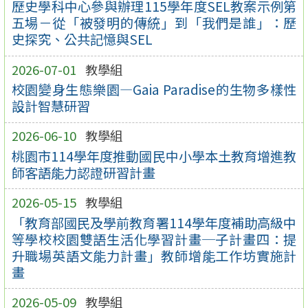
歷史學科中心參與辦理115學年度SEL教案示例第
五場－從「被發明的傳統」到「我們是誰」：歷
史探究、公共記憶與SEL
2026-07-01
教學組
校園變身生態樂園—Gaia Paradise的生物多樣性
設計智慧研習
2026-06-10
教學組
桃園市114學年度推動國民中小學本土教育增進教
師客語能力認證研習計畫
2026-05-15
教學組
「教育部國民及學前教育署114學年度補助高級中
等學校校園雙語生活化學習計畫─子計畫四：提
升職場英語文能力計畫」教師增能工作坊實施計
畫
2026-05-09
教學組