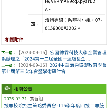
le/VRKmAR9cqXpyaru2
A。
洽詢專線：系辦柯小姐，07-
四、
6158000#3202。
相關附件
【2024-09-16】
宏國德霖科技大學企業管理
系辦理之「2024第十二屆全國一週店長企 ...
【2024-09-16】
2024中華溝通障礙教育學會
第七屆第三次年會暨學術研討會
相關公告
2026-07-31
實習組
技專校院招生策略委員會-116學年度四技二專統