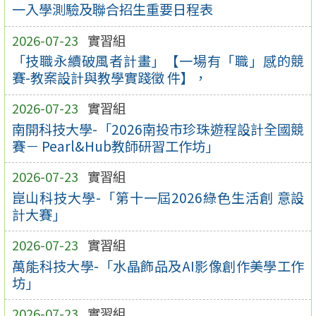
一入學測驗及聯合招生重要日程表
2026-07-23
實習組
「技職永續破風者計畫」【一場有「職」感的競
賽-教案設計與教學實踐徵 件】，
2026-07-23
實習組
南開科技大學-「2026南投市珍珠遊程設計全國競
賽－ Pearl&Hub教師研習工作坊」
2026-07-23
實習組
崑山科技大學-「第十一屆2026綠色生活創 意設
計大賽」
2026-07-23
實習組
萬能科技大學-「水晶飾品及AI影像創作美學工作
坊」
2026-07-23
實習組