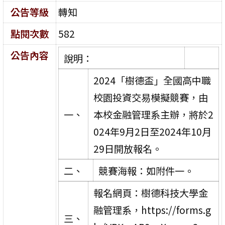
公告等級
轉知
點閱次數
582
公告內容
說明：
2024「樹德盃」全國高中職
校園投資交易模擬競賽，由
一、
本校金融管理系主辦，將於2
024年9月2日至2024年10月
29日開放報名。
二、
競賽海報：如附件一。
報名網頁：樹德科技大學金
融管理系，https://forms.g
三、