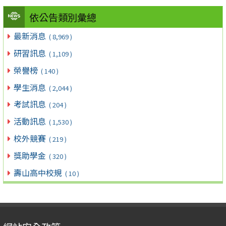
依公告類別彙總
最新消息
( 8,969 )
研習訊息
( 1,109 )
榮譽榜
( 140 )
學生消息
( 2,044 )
考試訊息
( 204 )
活動訊息
( 1,530 )
校外競賽
( 219 )
獎助學金
( 320 )
壽山高中校規
( 10 )