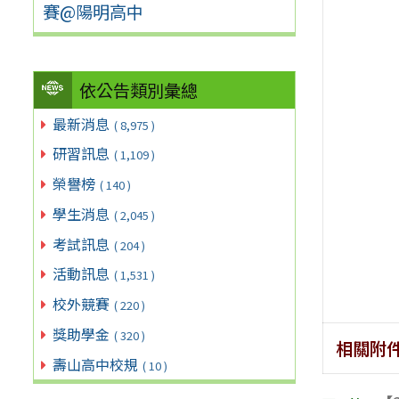
賽@陽明高中
依公告類別彙總
最新消息
( 8,975 )
研習訊息
( 1,109 )
榮譽榜
( 140 )
學生消息
( 2,045 )
考試訊息
( 204 )
活動訊息
( 1,531 )
校外競賽
( 220 )
獎助學金
( 320 )
相關附
壽山高中校規
( 10 )