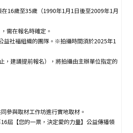
16歲至35歲（1990年1月1日後至2009年1月
】，需在報名時確定。
益社福組織的團隊。※拍攝時間須於2025年1
止，建議提前報名），將拍攝由主辦單位指定的
共同參與取材工作坊進行實地取材。
第16屆【您的一票，決定愛的力量】公益傳播領