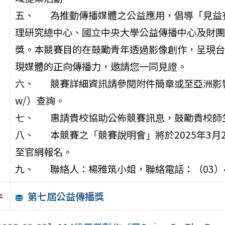
五、 為推動傳播媒體之公益應用，倡導「見益
理研究總中心、國立中央大學公益傳播中心及財團
獎。本競賽目的在鼓勵青年透過影像創作，呈現台
現媒體的正向傳播力，邀請您一同見證。
六、 競賽詳細資訊請參閱附件簡章或至亞洲影響力中心官網（
w/）查詢。
七、 惠請貴校協助公佈競賽訊息，鼓勵貴校師
八、 本競賽之「競賽說明會」將於2025年3月
至官網報名。
九、 聯絡人：楊雅筑小姐，聯絡電話：（03）422
第七屆公益傳播獎
件