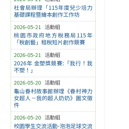
社會局辦理「115年度兒少培力
基礎課程暨繪本創作工作坊
2026-05-21
活動組
桃園市政府地方稅務局115年
「稅創藝」租稅短片創作競賽
2026-05-21
活動組
2026年 金塑獎競賽:「我行！我
不塑！」
2026-05-20
活動組
龜山眷村故事館辦理《眷村神力
女超人－我的超人奶奶》圖文徵
件
2026-05-20
活動組
校園學生交流活動-泡泡足球交流