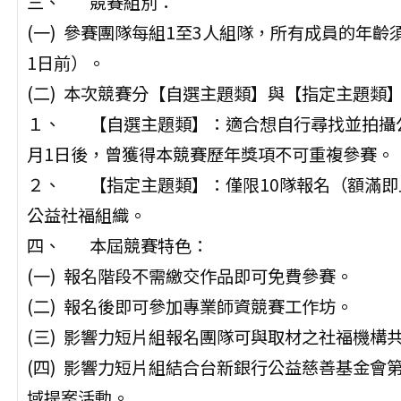
三、 競賽組別：
(一) 參賽團隊每組1至3人組隊，所有成員的年齡須在
1日前）。
(二) 本次競賽分【自選主題類】與【指定主題類
１、 【自選主題類】：適合想自行尋找並拍攝公
月1日後，曾獲得本競賽歷年獎項不可重複參賽。
２、 【指定主題類】：僅限10隊報名（額滿即
公益社福組織。
四、 本屆競賽特色：
(一) 報名階段不需繳交作品即可免費參賽。
(二) 報名後即可參加專業師資競賽工作坊。
(三) 影響力短片組報名團隊可與取材之社福機構
(四) 影響力短片組結合台新銀行公益慈善基金會
域提案活動。