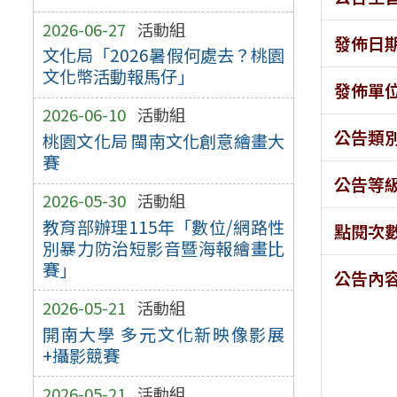
2026-06-27
活動組
發佈日
文化局「2026暑假何處去？桃園
文化幣活動報馬仔」
發佈單
2026-06-10
活動組
公告類
桃園文化局 閩南文化創意繪畫大
賽
公告等
2026-05-30
活動組
教育部辦理115年「數位/網路性
點閱次
別暴力防治短影音暨海報繪畫比
賽」
公告內
2026-05-21
活動組
開南大學 多元文化新映像影展
+攝影競賽
2026-05-21
活動組