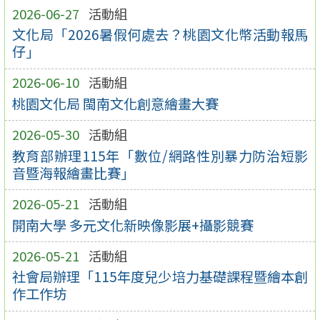
2026-06-27
活動組
文化局「2026暑假何處去？桃園文化幣活動報馬
仔」
2026-06-10
活動組
桃園文化局 閩南文化創意繪畫大賽
2026-05-30
活動組
教育部辦理115年「數位/網路性別暴力防治短影
音暨海報繪畫比賽」
2026-05-21
活動組
開南大學 多元文化新映像影展+攝影競賽
2026-05-21
活動組
社會局辦理「115年度兒少培力基礎課程暨繪本創
作工作坊