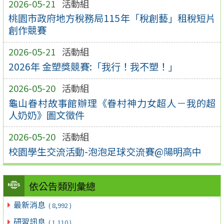
2026-05-21
活動組
桃園市政府地方稅務局115年「稅創藝」租稅短片
創作競賽
2026-05-21
活動組
2026年 金塑獎競賽:「我行！我不塑！」
2026-05-20
活動組
龜山眷村故事館辦理《眷村神力女超人－我的超
人奶奶》圖文徵件
2026-05-20
活動組
校園學生交流活動-泡泡足球交流賽@陽明高中
依公告類別彙總
最新消息
( 8,992 )
研習訊息
( 1,110 )