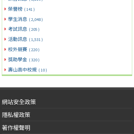
榮譽榜
( 141 )
學生消息
( 2,048 )
考試訊息
( 205 )
活動訊息
( 1,531 )
校外競賽
( 220 )
獎助學金
( 320 )
壽山高中校規
( 10 )
網站安全政策
隱私權政策
著作權聲明