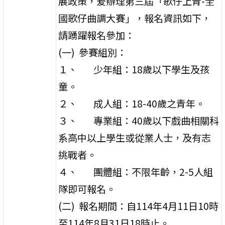
展政策，爰辦理第三屆「歌仔上青-全
國歌仔曲調大賽」，報名資訊如下，
請踴躍報名參加：
(一) 參賽組別：
１、 少年組：18歲以下學生及孩
童。
２、 成人組：18-40歲之青年。
３、 專業組：40歲以下戲曲相關科
系高中以上學生或從業人士，及有志
挑戰者。
４、 團體組：不限年齡，2-5人組
隊即可報名。
(二) 報名期間：自114年4月11日10時
至114年8月31日18時止。