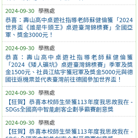
2024-09-30
學務處
恭喜：壽山高中桌遊社指導老師蘇健倫獲「2024
世界盃《誰是牛頭王》桌遊臺灣錦標賽」全國亞
軍、獎金3000元！
2024-09-30
學務處
恭喜：壽山高中桌遊社指導老師蘇健倫獲
「2024《矮人礦坑》桌遊臺灣錦標賽」季軍及獎
金1500元、社員江紘宇獲冠軍及獎金5000元與德
國往返機票並代表臺灣前往德國參加世界盃！
2024-09-30
學務處
【狂賀】恭喜本校師生榮獲113年度我思故我在 -
SDGs全國高中智能創客企劃爭霸賽創意獎
2024-09-30
學務處
【狂賀】恭喜本校師生榮獲113年度我思故我在 -