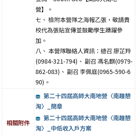
營】。
七、 檢附本營隊之海報乙張，敬請貴
校代為張貼宣傳並鼓勵學生踴躍參
加。
八、 本營隊聯絡人資訊：總召 廖芷羚
(0984-321-794)、 副召 馮名麒(0979-
862-083)、 副召 李佩庭(0965-590-6
90)。
第二十四屆高師大南地營〈南趣憩
淘〉_簡章
第二十四屆高師大南地營〈南趣憩
相關附件
淘〉_中低收入戶方案