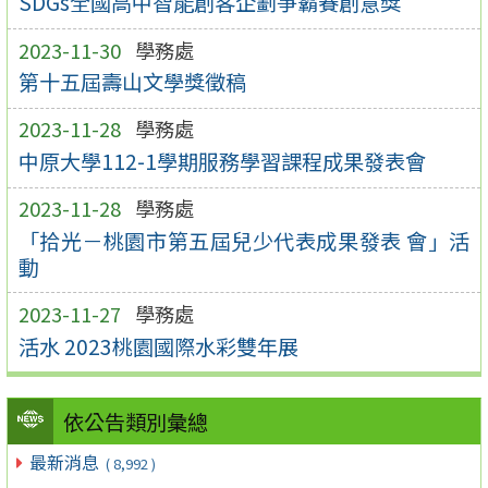
SDGs全國高中智能創客企劃爭霸賽創意獎
2023-11-30
學務處
第十五屆壽山文學獎徵稿
2023-11-28
學務處
中原大學112-1學期服務學習課程成果發表會
2023-11-28
學務處
「拾光－桃園市第五屆兒少代表成果發表 會」活
動
2023-11-27
學務處
活水 2023桃園國際水彩雙年展
依公告類別彙總
最新消息
( 8,992 )