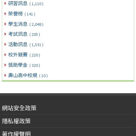
研習訊息
( 1,110 )
榮譽榜
( 141 )
學生消息
( 2,048 )
考試訊息
( 205 )
活動訊息
( 1,531 )
校外競賽
( 220 )
獎助學金
( 320 )
壽山高中校規
( 10 )
網站安全政策
隱私權政策
著作權聲明