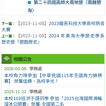
第二十四屆高師大南地營〈南趣憩
淘〉
【2023-11-08】
2023醒吾科技大學高校熱音
大賽
【2023-11-08】
2024 年東海大學歷史學系
歷史營『遊戲歷史』
相關公告
2026-03-09
學務處
本校角力隊參加【中華民國115年全國角力錦標
賽】 榮獲佳績，為校爭光！
2025-11-21
學務處
本校103班洪于譿同學 參加「2025台灣國際滑輪
溜冰公開賽」榮獲-全國第二名