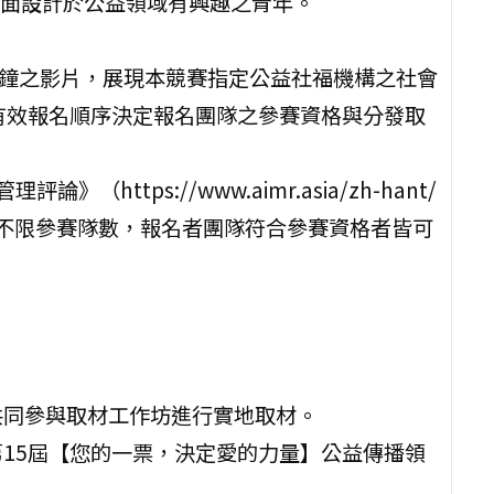
平面設計於公益領域有興趣之青年。
3分鐘之影片，展現本競賽指定公益社福機構之社會
依有效報名順序決定報名團隊之參賽資格與分發取
https://www.aimr.asia/zh-hant/
本組不限參賽隊數，報名者團隊符合參賽資格者皆可
共同參與取材工作坊進行實地取材。
第15屆【您的一票，決定愛的力量】公益傳播領