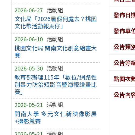
2026-06-27
活動組
發佈日
文化局「2026暑假何處去？桃園
文化幣活動報馬仔」
發佈單
2026-06-10
活動組
公告類
桃園文化局 閩南文化創意繪畫大
賽
公告等
2026-05-30
活動組
教育部辦理115年「數位/網路性
點閱次
別暴力防治短影音暨海報繪畫比
賽」
公告內
2026-05-21
活動組
開南大學 多元文化新映像影展
+攝影競賽
2026-05-21
活動組