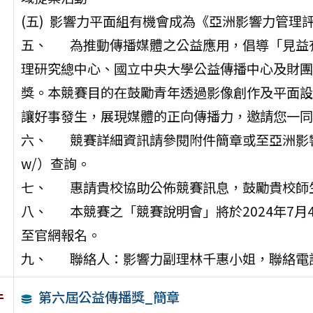
(五) 影響力平面組有機會成為《亞洲影響力管理
五、 為推動傳播媒體之公益應用，倡導「見益
理研究總中心、國立中央大學公益傳播中心及財團
獎。本競賽目的在鼓勵青年透過影像創作及平面設
讓好事發生，展現媒體的正向傳播力，邀請您一同
六、 競賽詳細資訊請參閱附件簡章或至亞洲影響力中心官網（
w/）查詢。
七、 惠請貴校協助公佈競賽訊息，鼓勵貴校師
八、 本競賽之「競賽說明會」將於2024年7月
至官網報名。
九、 聯絡人：影響力副理林千惠小姐，聯絡電話：（0
第六屆公益傳播獎_簡章
件