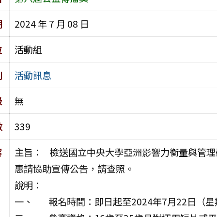
期
2024 年 7 月 08 日
位
活動組
別
活動訊息
級
無
數
339
容
主旨： 檢送國立中央大學亞洲影響力衡量與管理
惠請協助宣傳公告，請查照。
說明：
一、 報名時間：即日起至2024年7月22日（星