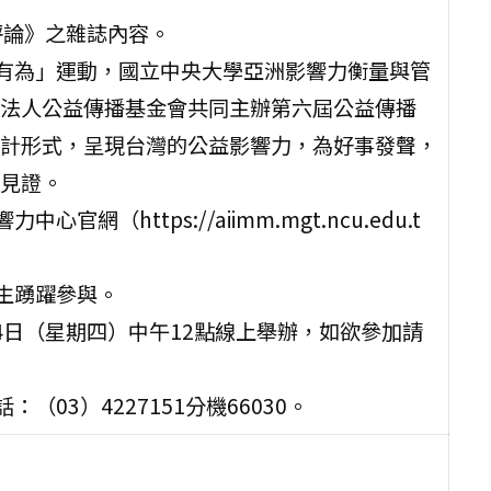
評論》之雜誌內容。
有為」運動，國立中央大學亞洲影響力衡量與管
法人公益傳播基金會共同主辦第六屆公益傳播
計形式，呈現台灣的公益影響力，為好事發聲，
見證。
https://aiimm.mgt.ncu.edu.t
生踴躍參與。
4日（星期四）中午12點線上舉辦，如欲參加請
3）4227151分機66030。