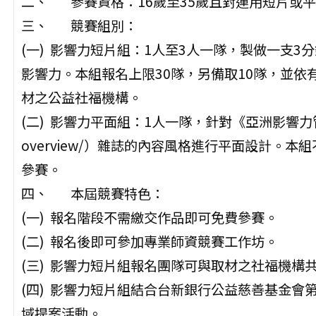
二、 參賽資格：16歲至35歲且對運用短片或
三、 競賽組別：
(一) 影響力短片組：1人至3人一隊，製做一支
影響力。本組報名上限30隊，另備取10隊，並
材之公益社福機構。
(二) 影響力平面組：1人一隊，針對《亞洲影響力管理評論》（
overview/）雜誌的內容風格進行平面設計。
參賽。
四、 本屆競賽特色：
(一) 報名階段不需繳交作品即可免費參賽。
(二) 報名後即可參加專業師資競賽工作坊。
(三) 影響力短片組報名團隊可與取材之社福機構
(四) 影響力短片組結合台新銀行公益慈善基金會
域提案活動。