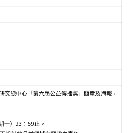
研究總中心「第六屆公益傳播獎」簡章及海報，
期一）23：59止。