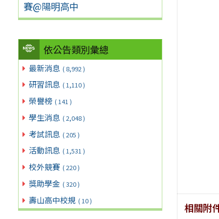
賽@陽明高中
依公告類別彙總
最新消息
( 8,992 )
研習訊息
( 1,110 )
榮譽榜
( 141 )
學生消息
( 2,048 )
考試訊息
( 205 )
活動訊息
( 1,531 )
校外競賽
( 220 )
獎助學金
( 320 )
壽山高中校規
( 10 )
相關附