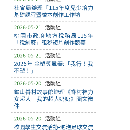
社會局辦理「115年度兒少培力
基礎課程暨繪本創作工作坊
2026-05-21
活動組
桃園市政府地方稅務局115年
「稅創藝」租稅短片創作競賽
2026-05-21
活動組
2026年 金塑獎競賽:「我行！我
不塑！」
2026-05-20
活動組
龜山眷村故事館辦理《眷村神力
女超人－我的超人奶奶》圖文徵
件
2026-05-20
活動組
校園學生交流活動-泡泡足球交流