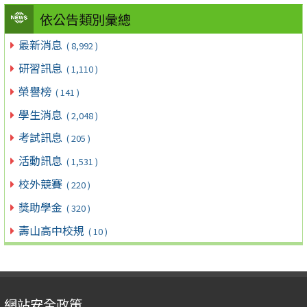
依公告類別彙總
最新消息
( 8,992 )
研習訊息
( 1,110 )
榮譽榜
( 141 )
學生消息
( 2,048 )
考試訊息
( 205 )
活動訊息
( 1,531 )
校外競賽
( 220 )
獎助學金
( 320 )
壽山高中校規
( 10 )
網站安全政策