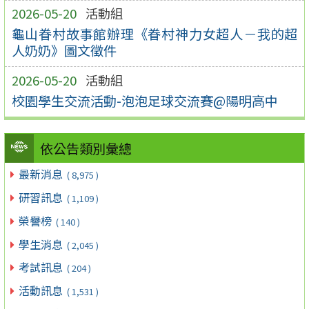
2026-05-20
活動組
龜山眷村故事館辦理《眷村神力女超人－我的超
人奶奶》圖文徵件
2026-05-20
活動組
校園學生交流活動-泡泡足球交流賽@陽明高中
依公告類別彙總
最新消息
( 8,975 )
研習訊息
( 1,109 )
榮譽榜
( 140 )
學生消息
( 2,045 )
考試訊息
( 204 )
活動訊息
( 1,531 )