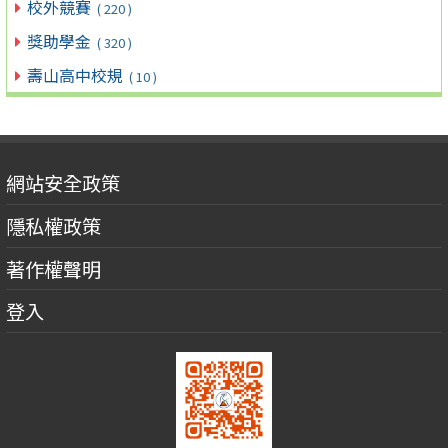
校外競賽
( 220 )
獎助學金
( 320 )
壽山高中校規
( 10 )
網站安全政策
隱私權政策
著作權聲明
登入