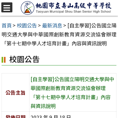
跳
至
選
單
主
首頁
>
校園公告
>
最新消息
>
[自主學習]公告國立陽
要
明交通大學與中華國際創新教育資源交流協會辦理
內
「第十七期中學人才培育計畫」內容與資訊說明
容
校園公告
區
[自主學習]公告國立陽明交通大學與中
華國際創新教育資源交流協會辦理
公告主旨
「第十七期中學人才培育計畫」內容
與資訊說明
發佈日期
2023 年 9 月 18 日