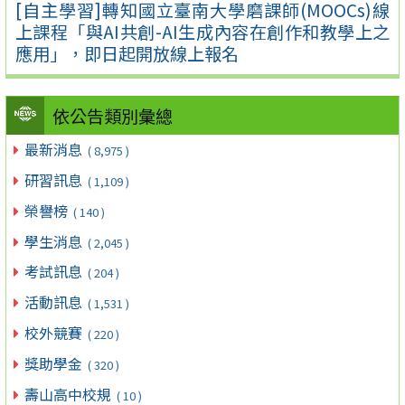
[自主學習]轉知國立臺南大學磨課師(MOOCs)線
上課程「與AI共創-AI生成內容在創作和教學上之
應用」，即日起開放線上報名
依公告類別彙總
最新消息
( 8,975 )
研習訊息
( 1,109 )
榮譽榜
( 140 )
學生消息
( 2,045 )
考試訊息
( 204 )
活動訊息
( 1,531 )
校外競賽
( 220 )
獎助學金
( 320 )
壽山高中校規
( 10 )