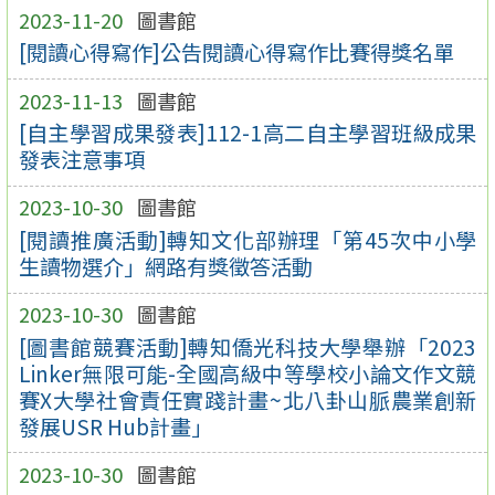
2023-11-20
圖書館
[閱讀心得寫作]公告閱讀心得寫作比賽得獎名單
2023-11-13
圖書館
[自主學習成果發表]112-1高二自主學習班級成果
發表注意事項
2023-10-30
圖書館
[閱讀推廣活動]轉知文化部辦理「第45次中小學
生讀物選介」網路有獎徵答活動
2023-10-30
圖書館
[圖書館競賽活動]轉知僑光科技大學舉辦「2023
Linker無限可能-全國高級中等學校小論文作文競
賽X大學社會責任實踐計畫~北八卦山脈農業創新
發展USR Hub計畫」
2023-10-30
圖書館