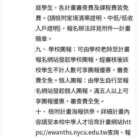
庭學生，各計畫審查費及課程費皆免
費。(請檢附家境清寒證明、中低/低收
入戶證明)，報名辦法詳見附件一計畫
簡章。
九、 學校團報：可由學校老師至計畫
報名網站發起學校團報，經審核後該
校學生不計人數可享團報優惠，審查
費全免。個人團報：由學生自行至報
名網站發起個人團報，滿五人以上可
享團報優惠，審查費全免。
十、 檢附計畫海報供參。詳細計畫內
容請至本校中學人才培育計畫網站htt
ps://ewanths.nycu.edu.tw查詢、報