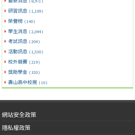
最新消息
( 8,971 )
研習訊息
( 1,109 )
榮譽榜
( 140 )
學生消息
( 2,044 )
考試訊息
( 204 )
活動訊息
( 1,530 )
校外競賽
( 219 )
獎助學金
( 320 )
壽山高中校規
( 10 )
網站安全政策
隱私權政策