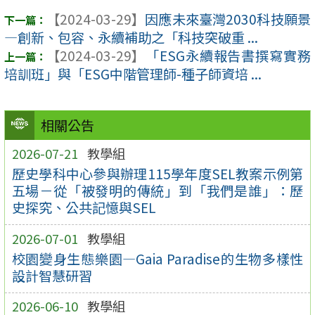
【2024-03-29】
因應未來臺灣2030科技願景
―創新、包容、永續補助之「科技突破重 ...
【2024-03-29】
「ESG永續報告書撰寫實務
培訓班」與「ESG中階管理師-種子師資培 ...
相關公告
2026-07-21
教學組
歷史學科中心參與辦理115學年度SEL教案示例第
五場－從「被發明的傳統」到「我們是誰」：歷
史探究、公共記憶與SEL
2026-07-01
教學組
校園變身生態樂園—Gaia Paradise的生物多樣性
設計智慧研習
2026-06-10
教學組