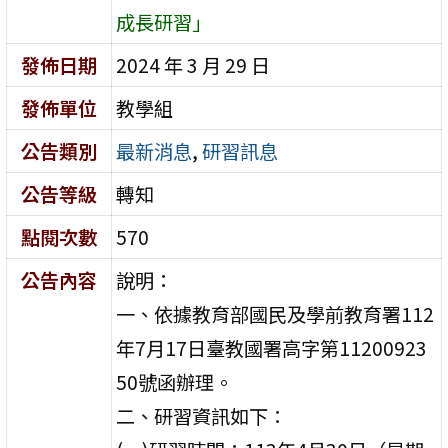
成長研習」
發佈日期
2024 年 3 月 29 日
發佈單位
教學組
公告類別
最新消息
,
研習訊息
公告等級
轉知
點閱次數
570
公告內容
說明：
一、依據教育部國民及學前教育署112
年7月17日臺教國署高字第11200923
50號函辦理。
二、研習資訊如下：