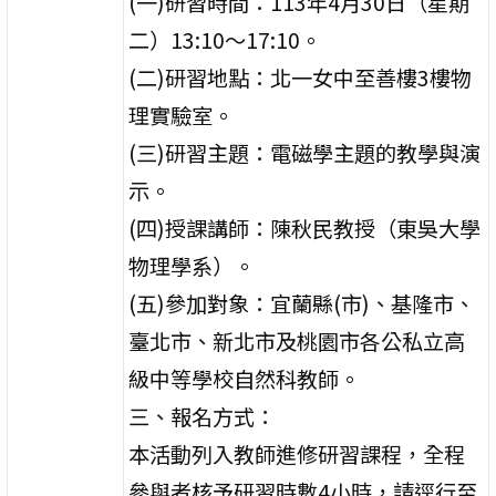
(一)研習時間：113年4月30日（星期
二）13:10～17:10。
(二)研習地點：北一女中至善樓3樓物
理實驗室。
(三)研習主題：電磁學主題的教學與演
示。
(四)授課講師：陳秋民教授（東吳大學
物理學系）。
(五)參加對象：宜蘭縣(市)、基隆市、
臺北市、新北市及桃園市各公私立高
級中等學校自然科教師。
三、報名方式：
本活動列入教師進修研習課程，全程
參與者核予研習時數4小時，請逕行至