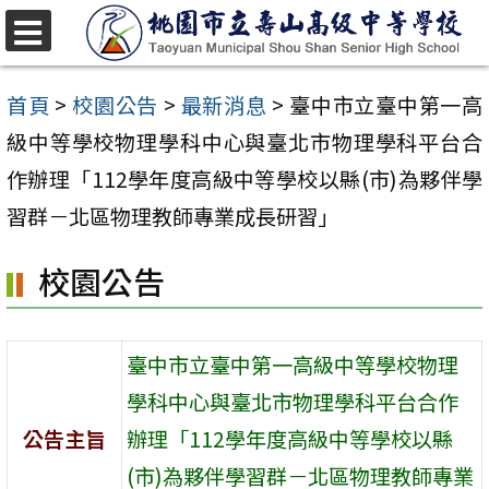
跳
至
選
單
主
首頁
>
校園公告
>
最新消息
>
臺中市立臺中第一高
要
級中等學校物理學科中心與臺北市物理學科平台合
內
作辦理「112學年度高級中等學校以縣(市)為夥伴學
容
習群－北區物理教師專業成長研習」
區
校園公告
臺中市立臺中第一高級中等學校物理
學科中心與臺北市物理學科平台合作
公告主旨
辦理「112學年度高級中等學校以縣
(市)為夥伴學習群－北區物理教師專業