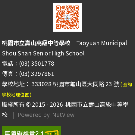
桃園市立壽山高級中等學校
Taoyuan Municipal
Shou Shan Senior High School
電話：(03) 3501778
傳真：(03) 3297861
學校地址： 333028 桃園市龜山區大同路 23 號
( 查詢
學校地理位置 )
版權所有 © 2015 - 2026
桃園市立壽山高級中等學
校
| Powered by
NetView