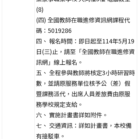
(8)
(四) 全國教師在職進修資訊網課程代
碼：5019286
四、 報名時間：即日起至114年5月19
日(三)止，請至「全國教師在職進修資
訊網」線上報名。
五、 全程參與教師將核定3小時研習時
數，並請原服務單位核予公（差）假
暨課務派代，出席人員差旅費由原服
務學校規定支給。
六、 實施計畫書詳如附件。
七、 交通資訊：詳如計畫書，本校備
有接駁車。