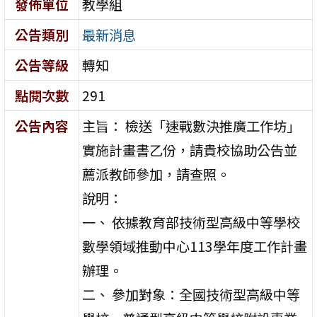
發佈單位
教學組
公告類別
最新消息
公告等級
轉知
點閱次數
291
公告內容
主旨： 檢送「速戰數決推廣工作坊」
實施計畫書乙份，請貴校協助公告並
薦派教師參加，請查照。
說明：
一、 依據教育部技術型高級中等學校
數學領域推動中心113學年度工作計畫
辦理。
二、 參加對象：全國技術型高級中等