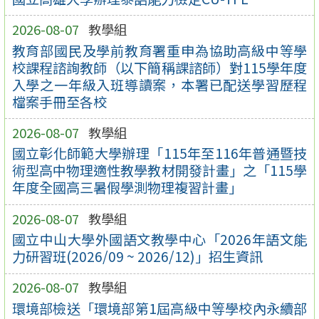
2026-08-07
教學組
教育部國民及學前教育署重申為協助高級中等學
校課程諮詢教師（以下簡稱課諮師）對115學年度
入學之一年級入班導讀案，本署已配送學習歷程
檔案手冊至各校
2026-08-07
教學組
國立彰化師範大學辦理「115年至116年普通暨技
術型高中物理適性教學教材開發計畫」之「115學
年度全國高三暑假學測物理複習計畫」
2026-08-07
教學組
國立中山大學外國語文教學中心「2026年語文能
力研習班(2026/09 ~ 2026/12)」招生資訊
2026-08-07
教學組
環境部檢送「環境部第1屆高級中等學校內永續部