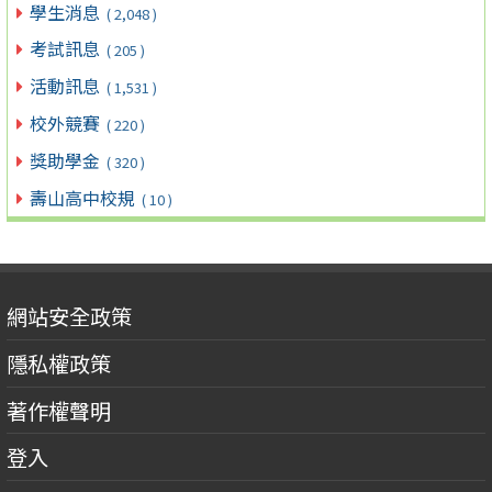
學生消息
( 2,048 )
考試訊息
( 205 )
活動訊息
( 1,531 )
校外競賽
( 220 )
獎助學金
( 320 )
壽山高中校規
( 10 )
網站安全政策
隱私權政策
著作權聲明
登入