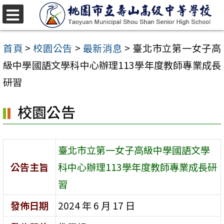
跳
至
選
單
主
首頁
>
校園公告
>
最新消息
>
臺北市立第一女子高
要
級中學國語文學科中心辦理113學年度教師專業成長
內
研習
容
校園公告
區
臺北市立第一女子高級中學國語文學
公告主旨
科中心辦理113學年度教師專業成長研
習
發佈日期
2024 年 6 月 17 日