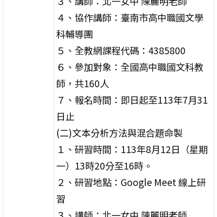
３、講師：北一女中 陳麗明老師
４、協作講師：臺南市高中職國文學
科輔導團
５、全教網課程代碼：4385800
６、參加對象：全國高中職國文科教
師，共160人
７、報名時間：即日起至113年7月31
日止
(二)文本分析方法與混合題命製
１、研習時間：113年8月12日（星期
一）13時20分至16時。
２、研習地點：Google Meet 線上研
習
３、講師：北一女中 陳麗明老師