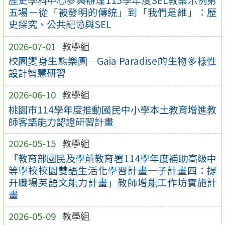
歷史學科中心參與辦理115學年度SEL教案示例第
五場－從「被發明的傳統」到「我們是誰」：歷
史探究、公共記憶與SEL
2026-07-01
教學組
校園變身生態樂園—Gaia Paradise的生物多樣性
設計智慧研習
2026-06-10
教學組
桃園市114學年度推動國民中小學本土教育增進教
師客語能力認證研習計畫
2026-05-15
教學組
「教育部國民及學前教育署114學年度補助高級中
等學校校園雙語生活化學習計畫─子計畫四：提
升職場英語文能力計畫」教師增能工作坊實施計
畫
2026-05-09
教學組