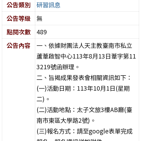
公告類別
研習訊息
公告等級
無
點閱次數
489
公告內容
一、依據財團法人天主教臺南市私立
蘆葦啟智中心113年8月13日葦字第11
3219號函辦理。
二、旨揭成果發表會相關資訊如下：
(一)活動日期：113年10月1日(星期
二)。
(二)活動地點：太子文旅3樓AB廳(臺
南市東區大學路2號)。
(三)報名方式：請至google表單完成