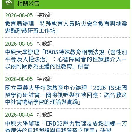
相關公告
2026-08-05
特教組
教育局辦理「特殊教育人員防災安全教育與地震
避難疏散研習工作坊」
2026-08-05
特教組
中原大學辦理「RA05特殊教育相關法規（含性別
平等及人權法治）：心智障礙者的性議題介入－
以依附關係為主體的性教育」研習
2026-08-05
特教組
國立嘉義大學特殊教育中心辦理「2026 TSSE國
際學術研討會－國際視野與在地回應：融合教育
中社會情緒學習的理論與實踐」
2026-08-04
特教組
中原大學辦理「ERB03壓力管理及放鬆訓練－芳
香療法於自我照護與自我覺察之應用」研習