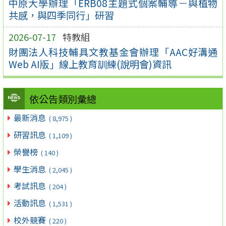
中原大學辦理「ERB08主題式個案輔導－與植物
共感，與四季同行」研習
2026-07-17
特教組
財團法人科技輔具文教基金會辦理「AAC好溝通
Web AI版」線上教育訓練(說明會)資訊
依公告類別彙總
最新消息
( 8,975 )
研習訊息
( 1,109 )
榮譽榜
( 140 )
學生消息
( 2,045 )
考試訊息
( 204 )
活動訊息
( 1,531 )
校外競賽
( 220 )