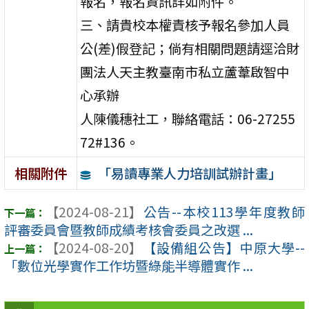
報名，報名資訊詳如附件。
三、請貴校本權責核予報名參加人員
公(差)假登記；倘有相關問題請逕洽財
團法人天主教臺南市私立蘆葦啟智中
心承辦
人陳儀穗社工，聯絡電話：06-27255
72#136。
「易讀專業人力培訓試辦計畫」
相關附件
【2024-08-21】
公告--本校113學年度教師
評審委員會暨教師成績考核會委員之改選 ...
【2024-08-20】
【設備組公告】中原大學--
「數位光學實作工作坊暨綠能半導體實作 ...