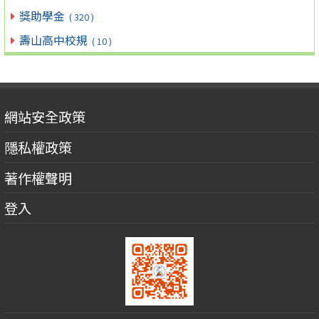
獎助學金
( 320 )
壽山高中校規
( 10 )
網站安全政策
隱私權政策
著作權聲明
登入