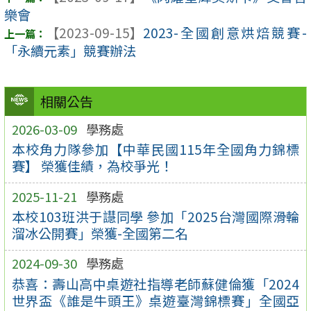
樂會
【2023-09-15】
2023-全國創意烘焙競賽-
「永續元素」競賽辦法
相關公告
2026-03-09
學務處
本校角力隊參加【中華民國115年全國角力錦標
賽】 榮獲佳績，為校爭光！
2025-11-21
學務處
本校103班洪于譿同學 參加「2025台灣國際滑輪
溜冰公開賽」榮獲-全國第二名
2024-09-30
學務處
恭喜：壽山高中桌遊社指導老師蘇健倫獲「2024
世界盃《誰是牛頭王》桌遊臺灣錦標賽」全國亞