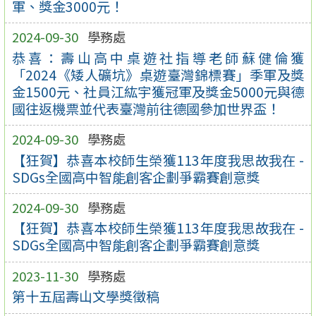
軍、獎金3000元！
2024-09-30
學務處
恭喜：壽山高中桌遊社指導老師蘇健倫獲
「2024《矮人礦坑》桌遊臺灣錦標賽」季軍及獎
金1500元、社員江紘宇獲冠軍及獎金5000元與德
國往返機票並代表臺灣前往德國參加世界盃！
2024-09-30
學務處
【狂賀】恭喜本校師生榮獲113年度我思故我在 -
SDGs全國高中智能創客企劃爭霸賽創意獎
2024-09-30
學務處
【狂賀】恭喜本校師生榮獲113年度我思故我在 -
SDGs全國高中智能創客企劃爭霸賽創意獎
2023-11-30
學務處
第十五屆壽山文學獎徵稿