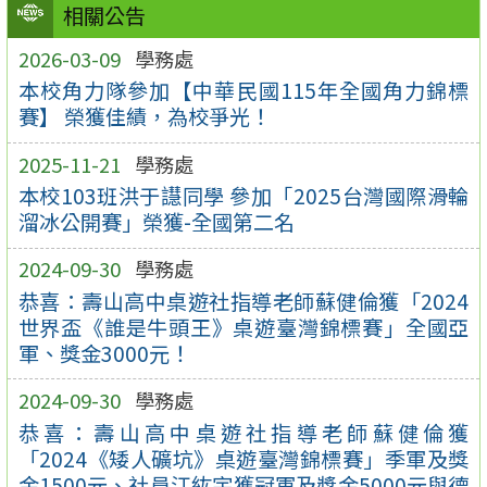
相關公告
2026-03-09
學務處
本校角力隊參加【中華民國115年全國角力錦標
賽】 榮獲佳績，為校爭光！
2025-11-21
學務處
本校103班洪于譿同學 參加「2025台灣國際滑輪
溜冰公開賽」榮獲-全國第二名
2024-09-30
學務處
恭喜：壽山高中桌遊社指導老師蘇健倫獲「2024
世界盃《誰是牛頭王》桌遊臺灣錦標賽」全國亞
軍、獎金3000元！
2024-09-30
學務處
恭喜：壽山高中桌遊社指導老師蘇健倫獲
「2024《矮人礦坑》桌遊臺灣錦標賽」季軍及獎
金1500元、社員江紘宇獲冠軍及獎金5000元與德