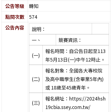
公告等級
轉知
點閱次數
574
公告內容
說明：
一、
競賽資訊：
報名時間：自公告日起至113
(一)
年5月13日(一)中午12時止。
報名對象：全國各大專校院
(二)
及高中職學生(含畢業5年內)
或 18歲至45歲青年。
報名網址：https://2024hsh
(三)
19cbia.ssey.com.tw/