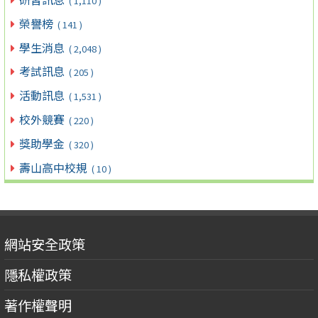
( 1,110 )
榮譽榜
( 141 )
學生消息
( 2,048 )
考試訊息
( 205 )
活動訊息
( 1,531 )
校外競賽
( 220 )
獎助學金
( 320 )
壽山高中校規
( 10 )
網站安全政策
隱私權政策
著作權聲明