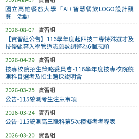
國立高雄餐旅大學「AI+智慧餐飲LOGO設計競
賽」活動
2026-08-07
實習組
【實習組公告】116學年度起四技二專特殊選才及
技優甄審入學管道志願數調整為6個志願
2026-04-29
實習組
技專校院招生策略委員會-116學年度技專校院統
測科目選考及招生選採說明會
2026-03-25
實習組
公告-115統測考生注意事項
2026-03-24
實習組
公告-115統測高三職科第5次模擬考考程表
2026-03-20
實習組