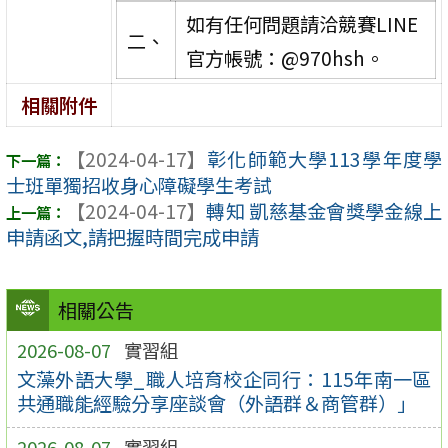
如有任何問題請洽競賽LINE
二、
官方帳號：@970hsh。
相關附件
【2024-04-17】
彰化師範大學113學年度學
士班單獨招收身心障礙學生考試
【2024-04-17】
轉知 凱慈基金會獎學金線上
申請函文,請把握時間完成申請
相關公告
2026-08-07
實習組
文藻外語大學_職人培育校企同行：115年南一區
共通職能經驗分享座談會（外語群＆商管群）」
2026-08-07
實習組