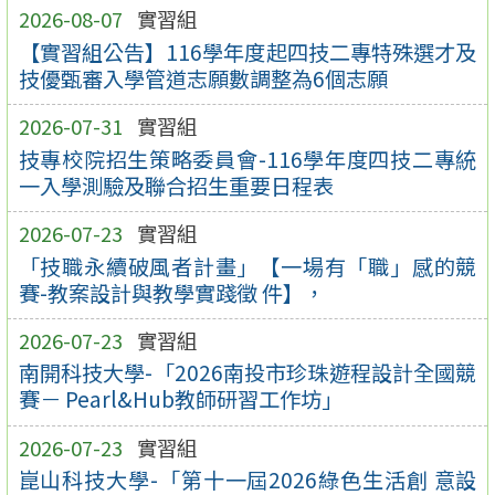
2026-08-07
實習組
【實習組公告】116學年度起四技二專特殊選才及
技優甄審入學管道志願數調整為6個志願
2026-07-31
實習組
技專校院招生策略委員會-116學年度四技二專統
一入學測驗及聯合招生重要日程表
2026-07-23
實習組
「技職永續破風者計畫」【一場有「職」感的競
賽-教案設計與教學實踐徵 件】，
2026-07-23
實習組
南開科技大學-「2026南投市珍珠遊程設計全國競
賽－ Pearl&Hub教師研習工作坊」
2026-07-23
實習組
崑山科技大學-「第十一屆2026綠色生活創 意設