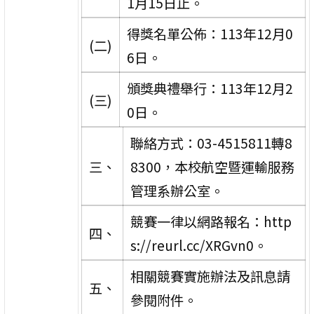
1月15日止。
得獎名單公佈：113年12月0
(二)
6日。
頒獎典禮舉行：113年12月2
(三)
0日。
聯絡方式：03-4515811轉8
三、
8300，本校航空暨運輸服務
管理系辦公室。
競賽一律以網路報名：http
四、
s://reurl.cc/XRGvn0。
相關競賽實施辦法及訊息請
五、
參閱附件。