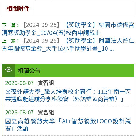
相關附件
【2024-09-25】
【獎助學金】桃園市德修宮
清寒獎助學金_10/04(五)校內申請截止
【2024-09-25】
【獎助學金】財團法人普仁
青年關懷基金會_大手拉小手助學計畫_10 ...
相關公告
2026-08-07
實習組
文藻外語大學_職人培育校企同行：115年南一區
共通職能經驗分享座談會（外語群＆商管群）」
2026-08-07
實習組
國立高雄餐旅大學「AI+智慧餐飲LOGO設計競
賽」活動