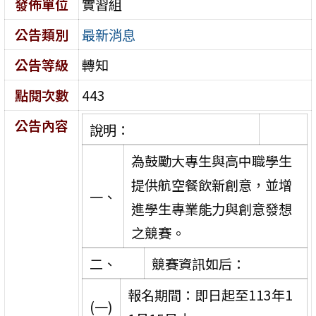
發佈單位
實習組
公告類別
最新消息
公告等級
轉知
點閱次數
443
公告內容
說明：
為鼓勵大專生與高中職學生
提供航空餐飲新創意，並增
一、
進學生專業能力與創意發想
之競賽。
二、
競賽資訊如后：
報名期間：即日起至113年1
(一)