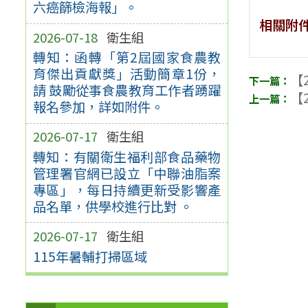
六癌篩檢海報」。
相關附
2026-07-18
衛生組
轉知：函轉「第2屆國家食農教
育傑出貢獻獎」活動簡章1份，
【2
請 鼓勵從事食農教育工作者踴躍
【2
報名參加，詳如附件。
2026-07-17
衛生組
轉知：有關衛生福利部食品藥物
管理署官網已設立「中聯油脂案
專區」，每日持續更新受影響產
品名單，供學校進行比對 。
2026-07-17
衛生組
115年暑輔打掃區域