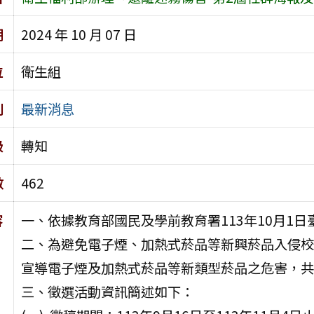
期
2024 年 10 月 07 日
位
衛生組
別
最新消息
級
轉知
數
462
容
一、依據教育部國民及學前教育署113年10月1日臺
二、為避免電子煙、加熱式菸品等新興菸品入侵校
宣導電子煙及加熱式菸品等新類型菸品之危害，共
三、徵選活動資訊簡述如下：