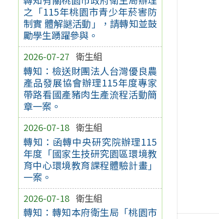
之「115年桃園市青少年菸害防
制實 體解謎活動」，請轉知並鼓
勵學生踴躍參與。
2026-07-27
衛生組
轉知：檢送財團法人台灣優良農
產品發展協會辦理115年度專家
帶路看國產豬肉生產流程活動簡
章一案。
2026-07-18
衛生組
轉知：函轉中央研究院辦理115
年度「國家生技研究園區環境教
育中心環境教育課程體驗計畫」
一案。
2026-07-18
衛生組
轉知：轉知本府衛生局「桃園市