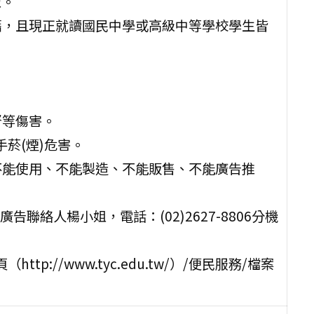
止。
設籍，且現正就讀國民中學或高級中等學校學生皆
腎等傷害。
手菸(煙)危害。
含不能使用、不能製造、不能販售、不能廣告推
絡人楊小姐，電話：(02)2627-8806分機
://www.tyc.edu.tw/）/便民服務/檔案