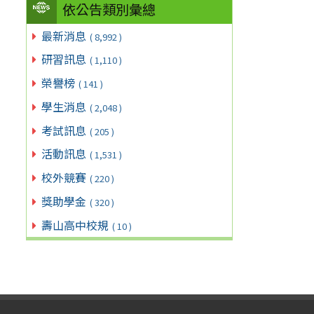
依公告類別彙總
最新消息
( 8,992 )
研習訊息
( 1,110 )
榮譽榜
( 141 )
學生消息
( 2,048 )
考試訊息
( 205 )
活動訊息
( 1,531 )
校外競賽
( 220 )
獎助學金
( 320 )
壽山高中校規
( 10 )