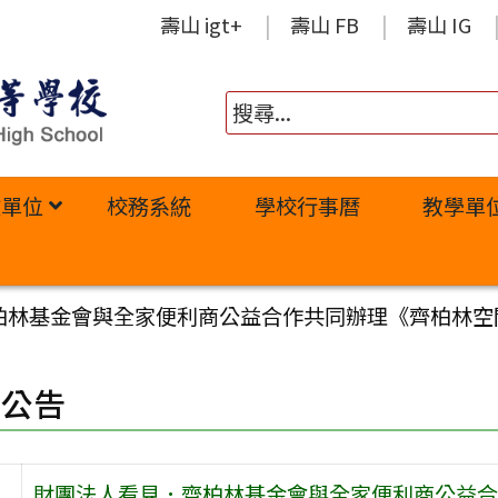
壽山 igt+
壽山 FB
壽山 IG
政單位
校務系統
學校行事曆
教學單
柏林基金會與全家便利商公益合作共同辦理《齊柏林空
園公告
財團法人看見．齊柏林基金會與全家便利商公益合