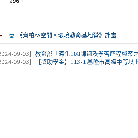
996。
《齊柏林空間。環境教育基地營》計畫
件
024-09-03】
教育部「深化108課綱及學習歷程檔案
024-09-03】
【獎助學金】113-1 基隆市高級中等