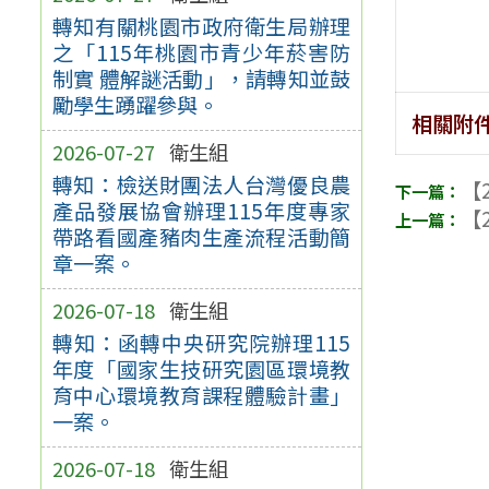
轉知有關桃園市政府衛生局辦理
之「115年桃園市青少年菸害防
制實 體解謎活動」，請轉知並鼓
勵學生踴躍參與。
相關附
2026-07-27
衛生組
轉知：檢送財團法人台灣優良農
【2
產品發展協會辦理115年度專家
【2
帶路看國產豬肉生產流程活動簡
章一案。
2026-07-18
衛生組
轉知：函轉中央研究院辦理115
年度「國家生技研究園區環境教
育中心環境教育課程體驗計畫」
一案。
2026-07-18
衛生組