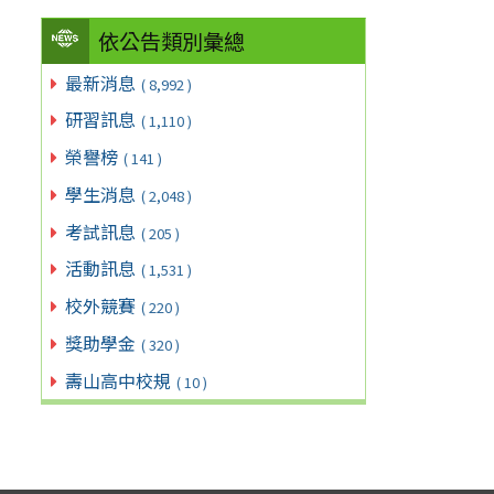
依公告類別彙總
最新消息
( 8,992 )
研習訊息
( 1,110 )
榮譽榜
( 141 )
學生消息
( 2,048 )
考試訊息
( 205 )
活動訊息
( 1,531 )
校外競賽
( 220 )
獎助學金
( 320 )
壽山高中校規
( 10 )