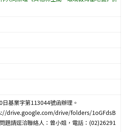
日基業字第113044號函辦理。
google.com/drive/folders/1oGFdsB
活動相關問題請逕洽聯絡人：曾小姐，電話：(02)26291