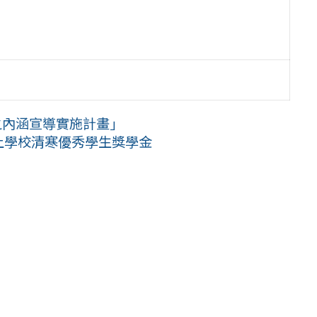
之內涵宣導實施計畫」
以上學校清寒優秀學生獎學金