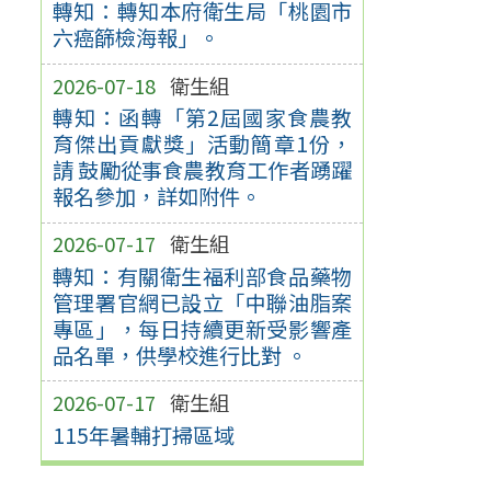
轉知：轉知本府衛生局「桃園市
六癌篩檢海報」。
2026-07-18
衛生組
轉知：函轉「第2屆國家食農教
育傑出貢獻獎」活動簡章1份，
請 鼓勵從事食農教育工作者踴躍
報名參加，詳如附件。
2026-07-17
衛生組
轉知：有關衛生福利部食品藥物
管理署官網已設立「中聯油脂案
專區」，每日持續更新受影響產
品名單，供學校進行比對 。
2026-07-17
衛生組
115年暑輔打掃區域