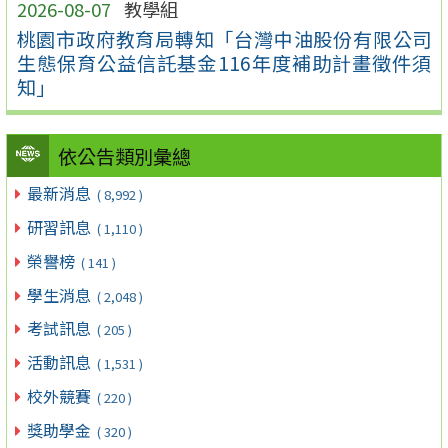
2026-08-07
教學組
桃園市政府教育局轉知「台灣中油股份有限公司
生態保育公益信託基金116年度補助計畫徵件須
知」
依公告類別彙總
最新消息
( 8,992 )
研習訊息
( 1,110 )
榮譽榜
( 141 )
學生消息
( 2,048 )
考試訊息
( 205 )
活動訊息
( 1,531 )
校外競賽
( 220 )
獎助學金
( 320 )