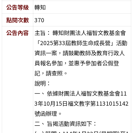
公告等級
轉知
點閱次數
370
公告內容
主旨： 轉知財團法人福智文教基金會
「2025第33屆教師生命成長營」活動
資訊一案，請鼓勵教師及教育行政人
員報名參加，並惠予參加者公假登
記，請查照。
說明：
一、 依據財團法人福智文教基金會11
3年10月15日福文教字第1131015142
號函辦理。
二、 旨揭活動資訊如下：