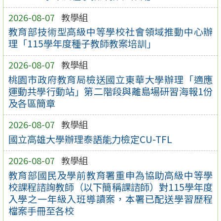
2026-08-07
教學組
教育部技術型高級中等學校社會領域推動中心辦
理「115學年度種子教師教案培訓」
2026-08-07
教學組
桃園市政府教育局檢送國立東華大學辦理「適應
運動共學行動站」第二階段與離島場研習海報1份
及各區簡章
2026-08-07
教學組
國立高雄大學辦理泰語能力檢定CU-TFL
2026-08-07
教學組
教育部國民及學前教育署重申為協助高級中等學
校課程諮詢教師（以下簡稱課諮師）對115學年度
入學之一年級入班導讀案，本署已配送學習歷程
檔案手冊至各校