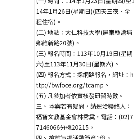
(一) 時間：114年1月23日(星期四)至1
14年1月26日(星期日)(四天三夜、全
程住宿)。
(二) 地點：大仁科技大學(屏東縣鹽埔
鄉維新路20號)。
(三) 報名時間：113年10月19日(星期
六)至113年11月30日(星期六)。
(四) 報名方式：採網路報名，網址：h
ttp://bwfoce.org/tcamp。
(五) 凡參加者依實核發研習時數。
三、 本案若有疑問，請逕洽聯絡人：
福智文教基金會林秀霙，電話：(02)7
7146066分機20215。
四、 檢附旨揭活動簡章1份。