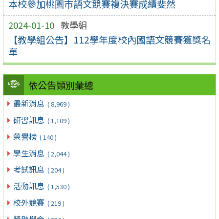
本校參加桃園市語文競賽複決賽成績斐然
2024-01-10
教學組
【教學組公告】112學年度校內國語文競賽獲獎名
單
依公告類別彙總
最新消息
( 8,969 )
研習訊息
( 1,109 )
榮譽榜
( 140 )
學生消息
( 2,044 )
考試訊息
( 204 )
活動訊息
( 1,530 )
校外競賽
( 219 )
獎助學金