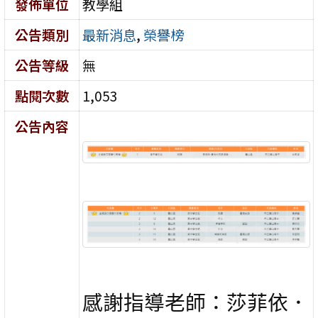
發佈單位
教學組
公告類別
最新消息
,
榮譽榜
公告等級
無
點閱次數
1,053
公告內容
感謝指導老師：莎菲依．