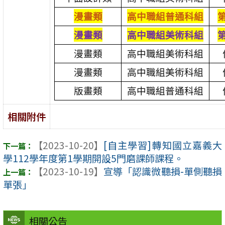
漫畫類
高中職組普通科組
漫畫類
高中職組美術科組
漫畫類
高中職組美術科組
漫畫類
高中職組美術科組
版畫類
高中職組普通科組
相關附件
【2023-10-20】
[自主學習]轉知國立嘉義大
學112學年度第1學期開設5門磨課師課程。
【2023-10-19】
宣導「認識微聽損-單側聽損
單張」
相關公告