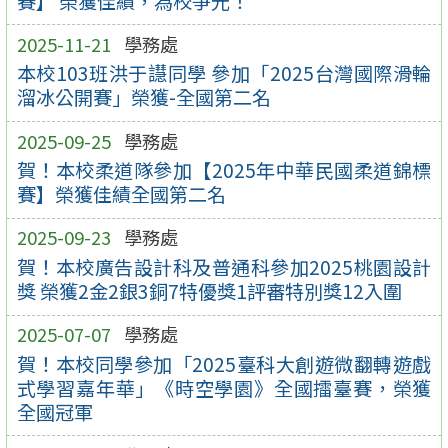
賽】 榮獲佳績，為校爭光！
2025-11-21
學務處
本校103班洪于譿同學 參加「2025台灣國際滑輪
溜冰公開賽」榮獲-全國第二名
2025-09-25
學務處
賀！本校柔道隊參加【2025年中華民國柔道錦標
賽】榮獲佳績全國第二名
2025-09-23
學務處
賀！本校廣告設計科及普通科參加2025桃園設計
獎 榮獲2金2銀3銅7特優獎1評審特別獎12入圍
2025-07-07
學務處
賀！本校同學參加「2025臺科大創遊微翻轉遊戲
式學習嘉年華」《時空學園》全國擂臺賽，榮獲
全國冠軍