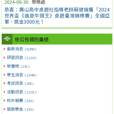
2024-09-30
學務處
恭喜：壽山高中桌遊社指導老師蘇健倫獲「2024
世界盃《誰是牛頭王》桌遊臺灣錦標賽」全國亞
軍、獎金3000元！
依公告類別彙總
最新消息
( 8,992 )
研習訊息
( 1,110 )
榮譽榜
( 141 )
學生消息
( 2,048 )
考試訊息
( 205 )
活動訊息
( 1,531 )
校外競賽
( 220 )
獎助學金
( 320 )