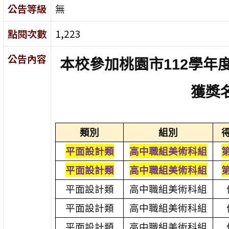
公告等級
無
點閱次數
1,223
公告內容
本校參加桃園市112學年
獲獎
類別
組別
平面設計類
高中職組美術科組
平面設計類
高中職組美術科組
平面設計類
高中職組美術科組
平面設計類
高中職組美術科組
平面設計類
高中職組美術科組