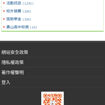
活動訊息
( 1,531 )
校外競賽
( 220 )
獎助學金
( 320 )
壽山高中校規
( 10 )
網站安全政策
隱私權政策
著作權聲明
登入