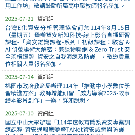
用工作坊」敬請鼓勵所屬高中職教師報名參加。
2025-07-21
資訊組
台灣E化資安分析管理協會訂於114年8月15日
（星期五）舉辦資安新知科技-線上影音直播研習
課程-「資安鑑識課程-系列Ⅰ初級課程：駭客 &
AI 偵蒐騙術大解密：兼談物聯網 & Zero Trust 安
全架構趨勢- 資安之自我演練及防護」，敬邀貴單
位相關人員報名參加。
2025-07-14
資訊組
桃園市政府教育局辦理114年「推動中小學數位學
習精進方案」教師增能研習「威力導演2025-故事
繪本影片創作」一案，詳如說明。
2025-07-10
資訊組
國立中山大學辦理「114年度教育體系資安專業訓
練課程-資安通報應變暨TANet資安威脅與防護」