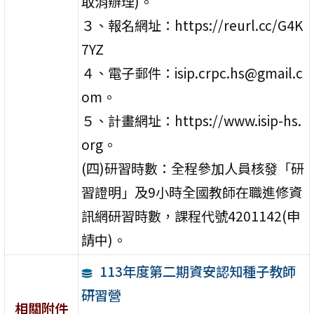
取消辦理)。
３、報名網址：https://reurl.cc/G4K
7YZ
４、電子郵件：isip.crpc.hs@gmail.c
om。
５、計畫網址：https://www.isip-hs.
org。
(四)研習時數：全程參加人員核發「研
習證明」及9小時全國教師在職進修資
訊網研習時數，課程代號4201142(申
請中)。
113年度第二期資安認知種子教師
研習營
相關附件