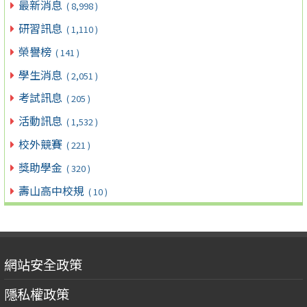
最新消息
( 8,998 )
研習訊息
( 1,110 )
榮譽榜
( 141 )
學生消息
( 2,051 )
考試訊息
( 205 )
活動訊息
( 1,532 )
校外競賽
( 221 )
獎助學金
( 320 )
壽山高中校規
( 10 )
網站安全政策
隱私權政策