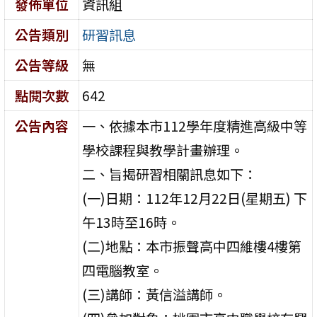
發佈單位
資訊組
公告類別
研習訊息
公告等級
無
點閱次數
642
公告內容
一、依據本市112學年度精進高級中等
學校課程與教學計畫辦理。
二、旨揭研習相關訊息如下：
(一)日期：112年12月22日(星期五) 下
午13時至16時。
(二)地點：本市振聲高中四維樓4樓第
四電腦教室。
(三)講師：黃信溢講師。