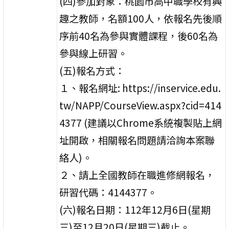
(四)參加對象：桃園市高中職學校有興
趣之教師，名額100人，依報名先後順
序前40名為參與實體課程，後60名為
參與線上研習。
(五)報名方式：
１、報名網址: https://inservice.edu.
tw/NAPP/CourseView.aspx?cid=414
4377 (建議以Chrome系統複製貼上網
址開啟，相關報名問題請洽詢本案聯
絡人)。
２、請上全國教師在職進修網報名，
研習代碼：4144377。
(六)報名日期：112年12月6日(星期
三)至12月20日(星期三)截止。