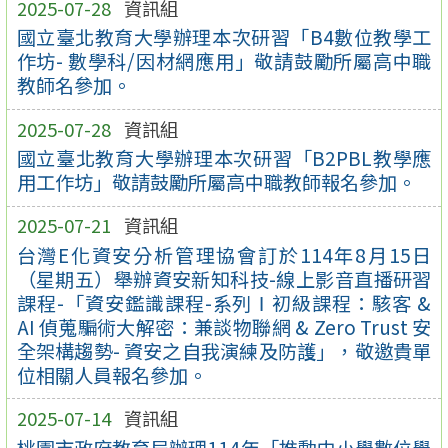
2025-07-28
資訊組
國立臺北教育大學辦理本次研習「B4數位教學工
作坊- 數學科/因材網應用」敬請鼓勵所屬高中職
教師名參加。
2025-07-28
資訊組
國立臺北教育大學辦理本次研習「B2PBL教學應
用工作坊」敬請鼓勵所屬高中職教師報名參加。
2025-07-21
資訊組
台灣E化資安分析管理協會訂於114年8月15日
（星期五）舉辦資安新知科技-線上影音直播研習
課程-「資安鑑識課程-系列Ⅰ初級課程：駭客 &
AI 偵蒐騙術大解密：兼談物聯網 & Zero Trust 安
全架構趨勢- 資安之自我演練及防護」，敬邀貴單
位相關人員報名參加。
2025-07-14
資訊組
桃園市政府教育局辦理114年「推動中小學數位學