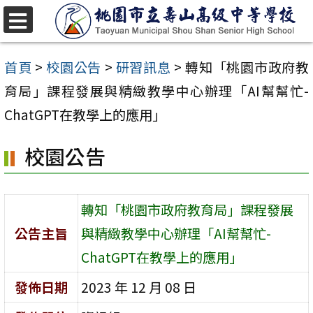
跳
至
選
單
主
首頁
>
校園公告
>
研習訊息
>
轉知「桃園市政府教
要
育局」課程發展與精緻教學中心辦理「AI幫幫忙-
內
ChatGPT在教學上的應用」
容
校園公告
區
轉知「桃園市政府教育局」課程發展
公告主旨
與精緻教學中心辦理「AI幫幫忙-
ChatGPT在教學上的應用」
發佈日期
2023 年 12 月 08 日