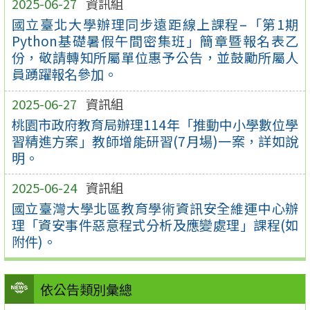
2025-06-27
資訊組
國立臺北大學辦理同步遠距線上課程–「第1期
Python基礎暑假午間密集班」簡章暨報名表乙
份，敬請轉知所屬單位惠予公告，並鼓勵所屬人
員踴躍報名參加。
2025-06-27
資訊組
桃園市政府教育局辦理114年「推動中小學數位學
習精進方案」教師增能研習(7月場)一案，詳如說
明。
2025-06-24
資訊組
國立臺灣大學北區教育學術資訊安全維運中心辦
理「資安事件惡意程式分析及應變處理」課程(如
附件)。
依公告類別彙總