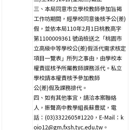
三、本局同意市立學校教師參加旨揭
工作坊期間，經學校同意後核予公(差)
假，並依本局110年2月1日桃教高字
第1100009361 號函檢送之「桃園市
立高級中等學校公(差)假派代需求核定
項目一覽表」所列之事由，由學校本
權責逕核予所屬教師課務派代。私立
學校請本權責核予參加教師
公(差)假及課務排代。
四、如有其他事宜，請洽本案聯絡
人，振聲高中教學組長蘇豊斌，電
話：(03)3322605#1220，E-Mail：k
oio12@gm.fxsh.tyc.edu.tw。