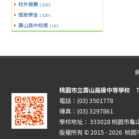
校外競賽
( 220 )
獎助學金
( 320 )
壽山高中校規
( 10 )
桃園市立壽山高級中等學校
Ta
電話：(03) 3501778
傳真：(03) 3297861
學校地址： 333028 桃園市龜
版權所有 © 2015 - 2026
桃園