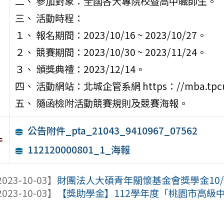
二、 參加對象：全國各大專院校暨高中職師生。
三、 活動時程：
１、 報名期間：2023/10/16 ~ 2023/10/27。
２、 競賽期間：2023/10/30 ~ 2023/11/24。
３、 頒獎典禮：2023/12/14。
四、 活動網站：北城企管系網 https：//mba.tpcu
五、 隨函檢附活動競賽規則及競賽海報。
公告附件_pta_21043_9410967_07562
件
112120000801_1_海報
023-10-03】
財團法人大碩青年關懷基金會獎學金10/
023-10-03】
【獎助學金】112學年度「桃園市高級中