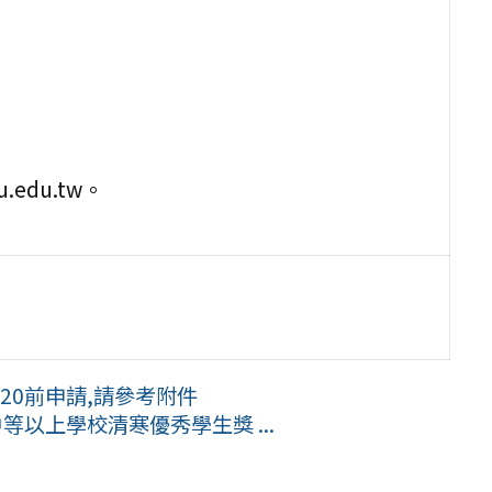
.edu.tw。
20前申請,請參考附件
等以上學校清寒優秀學生獎 ...