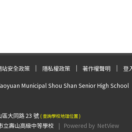
網站安全政策
隱私權政策
著作權聲明
登
oyuan Municipal Shou Shan Senior High School
山區大同路 23 號
( 查詢學校地理位置 )
市立壽山高級中等學校
| Powered by
NetView