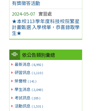
有獎徵答活動
2024-05-07
實習處
★本校113學年度科技校院繁星
計畫甄選 入學榜單，恭喜錄取學
生★
依公告類別彙總
最新消息
( 8,992 )
研習訊息
( 1,110 )
榮譽榜
( 141 )
學生消息
( 2,048 )
考試訊息
( 205 )
活動訊息
( 1,531 )