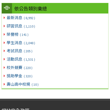
依公告類別彙總
最新消息
( 8,992 )
研習訊息
( 1,110 )
榮譽榜
( 141 )
學生消息
( 2,048 )
考試訊息
( 205 )
活動訊息
( 1,531 )
校外競賽
( 220 )
獎助學金
( 320 )
壽山高中校規
( 10 )