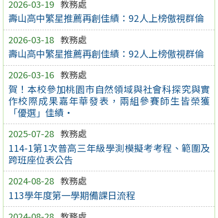
2026-03-19
教務處
壽山高中繁星推薦再創佳績：92人上榜傲視群倫
2026-03-18
教務處
壽山高中繁星推薦再創佳績：92人上榜傲視群倫
2026-03-16
教務處
賀！本校參加桃園市自然領域與社會科探究與實
作校際成果嘉年華發表，兩組參賽師生皆榮獲
「優選」佳績·
2025-07-28
教務處
114-1第1次普高三年級學測模擬考考程、範圍及
跨班座位表公告
2024-08-28
教務處
113學年度第一學期備課日流程
2024-08-28
教務處