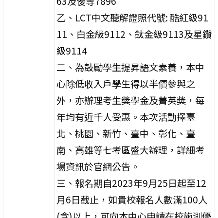
63及優等7896
乙、LCT中文聽解證照代號: 酷紅級91
11、白金級9112、鈦金級9113及星鑽
級9114
二、為鼓勵學生提昇語文素養，本中
心除低收入戶學生得以半價參與之
外，亦辦理考生獎學金及菁英獎，每
年均有近千人受惠。本次活動擇臺
北、桃園、新竹、臺中、彰化、臺
南、高雄等七考區盛大辦理，詳細考
場資訊於官網公告。
三、報名期自2023年9月25日起至12
月6日截止，如貴校報名人數滿100人
(含)以上，可向本中心申請在校施測優